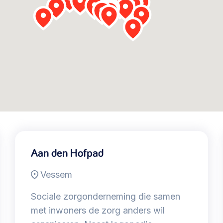
@lsabewoners.nl
Aan den Hofpad
Vessem
Sociale zorgonderneming die samen
met inwoners de zorg anders wil