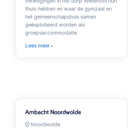
verenigingen in het dorp Wellerlooi hun
thuis hebben en waar de gymzaal en
het gemeenschapshuis samen
geëxploiteerd worden als
groepsaccommodatie.
Lees meer
Ambacht Noordwolde
Noordwolde