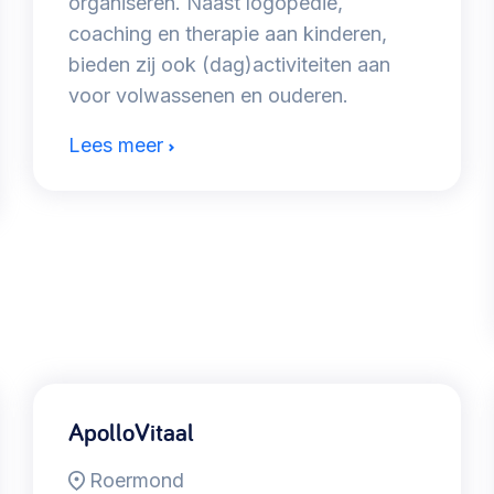
organiseren. Naast logopedie,
coaching en therapie aan kinderen,
bieden zij ook (dag)activiteiten aan
voor volwassenen en ouderen.
Lees meer
ApolloVitaal
Roermond