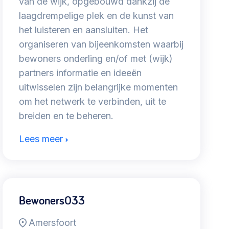
van de wijk, opgebouwd dankzij de
laagdrempelige plek en de kunst van
het luisteren en aansluiten. Het
organiseren van bijeenkomsten waarbij
bewoners onderling en/of met (wijk)
partners informatie en ideeën
uitwisselen zijn belangrijke momenten
om het netwerk te verbinden, uit te
breiden en te beheren.
Lees meer
Bewoners033
Amersfoort