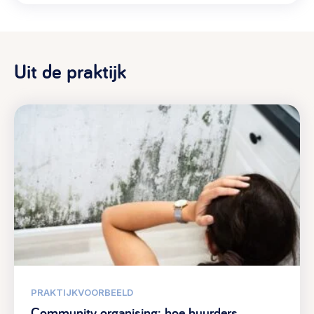
Uit de praktijk
PRAKTIJKVOORBEELD
Community organising: hoe huurders