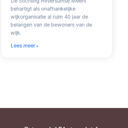
De Stichting Hilversumse Meent
behartigt als onafhankelijke
wijkorganisatie al ruim 40 jaar de
belangen van de bewoners van de
wijk.
Lees meer