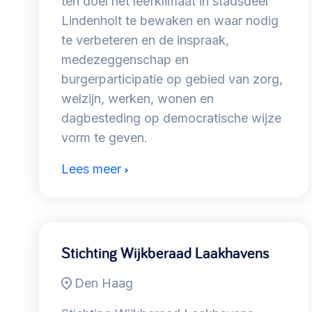
ten doel het leefklimaat in stadsdeel
Lindenholt te bewaken en waar nodig
te verbeteren en de inspraak,
medezeggenschap en
burgerparticipatie op gebied van zorg,
welzijn, werken, wonen en
dagbesteding op democratische wijze
vorm te geven.
Lees meer
Stichting Wijkberaad Laakhavens
Den Haag