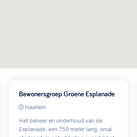
@lsabewoners.nl
Bewonersgroep Groene Esplanade
Haarlem
Het beheer en onderhoud van de
Esplanade, een 750 meter lang, smal