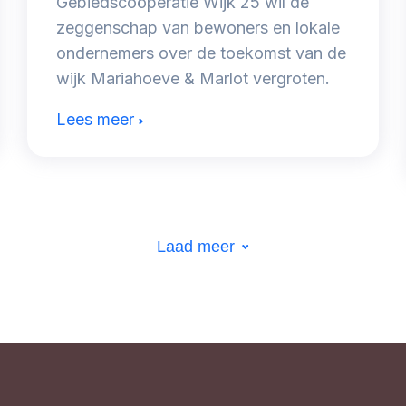
Gebiedscoöperatie Wijk 25 wil de
zeggenschap van bewoners en lokale
ondernemers over de toekomst van de
wijk Mariahoeve & Marlot vergroten.
Lees meer
Laad meer