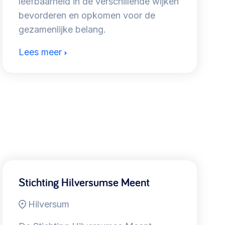
leefbaarheid in de verschillende wijken
bevorderen en opkomen voor de
gezamenlijke belang.
Lees meer
Stichting Hilversumse Meent
Hilversum