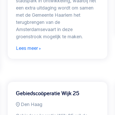
stadspark in ontwikkeling, waarbij het
een extra uitdaging wordt om samen
met de Gemeente Haarlem het
terugbrengen van de
Amsterdamsevaart in deze
groenstrook mogelijk te maken.
Lees meer
Gebiedscoöperatie Wijk 25
Den Haag