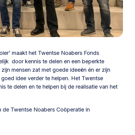
@lsabewoners.nl
oier
’ maakt het Twentse Noabers Fonds
lijk door kennis te delen en een beperkte
r zijn mensen zat met goede ideeën én er zijn
 goed idee verder te helpen. Het Twentse
te delen en te helpen bij de realisatie van het
an de Twentse Noabers Coöperatie in