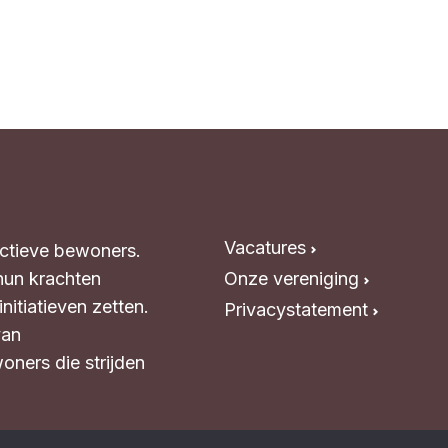
Vacatures
Actieve bewoners.
hun krachten
Onze vereniging
itiatieven zetten.
Privacystatement
van
oners die strijden