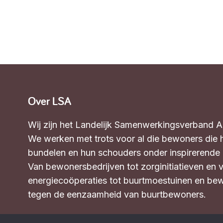
Over LSA
Wij zijn het Landelijk Samenwerkingsverband 
We werken met trots voor al die bewoners die 
bundelen en hun schouders onder inspirerende in
Van bewonersbedrijven tot zorginitiatieven en 
energiecoöperaties tot buurtmoestuinen en bew
tegen de eenzaamheid van buurtbewoners.
Wat we doen