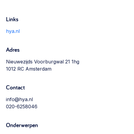
Links
hya.nl
Adres
Nieuwezijds Voorburgwal 21 1hg
1012 RC Amsterdam
Contact
info@hya.nl
020-6258046
Onderwerpen