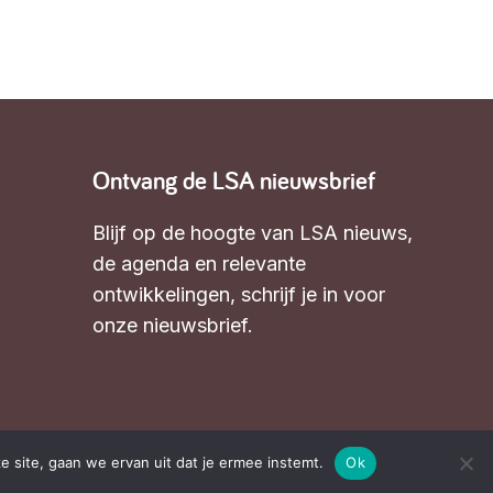
Ontvang de LSA nieuwsbrief
Blijf op de hoogte van LSA nieuws,
de agenda en relevante
ontwikkelingen,
schrijf je in voor
onze nieuwsbrief
.
e site, gaan we ervan uit dat je ermee instemt.
Ok