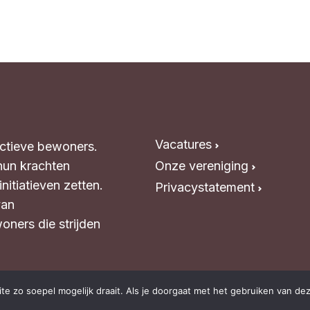
Vacatures
Actieve bewoners.
hun krachten
Onze vereniging
itiatieven zetten.
Privacystatement
van
oners die strijden
e zo soepel mogelijk draait. Als je doorgaat met het gebruiken van dez