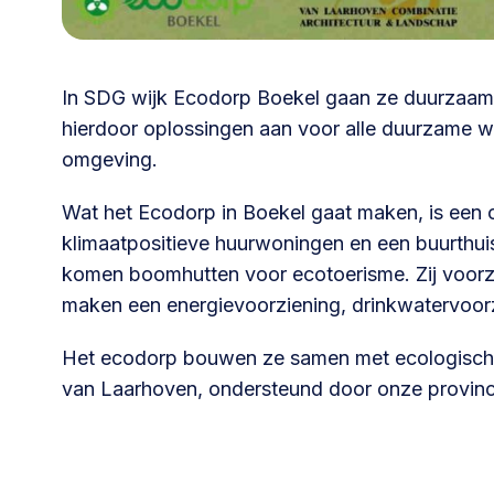
030 231
Vraag stellen
info
7511
In SDG wijk Ecodorp Boekel gaan ze duurzaam 
hierdoor oplossingen aan voor alle duurzame 
omgeving.
Wat het Ecodorp in Boekel gaat maken, is een c
klimaatpositieve huurwoningen en een buurthu
komen boomhutten voor ecotoerisme. Zij voorzie
maken een energievoorziening, drinkwatervoorz
Het ecodorp bouwen ze samen met ecologisch
van Laarhoven, ondersteund door onze provinc