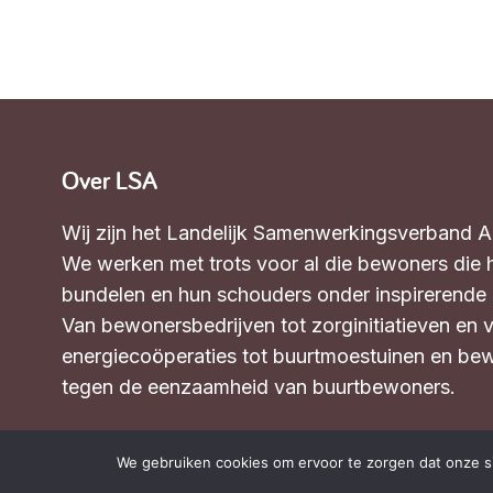
Over LSA
Wij zijn het Landelijk Samenwerkingsverband 
We werken met trots voor al die bewoners die 
bundelen en hun schouders onder inspirerende in
Van bewonersbedrijven tot zorginitiatieven en 
energiecoöperaties tot buurtmoestuinen en bew
tegen de eenzaamheid van buurtbewoners.
Wat we doen
We gebruiken cookies om ervoor te zorgen dat onze sit