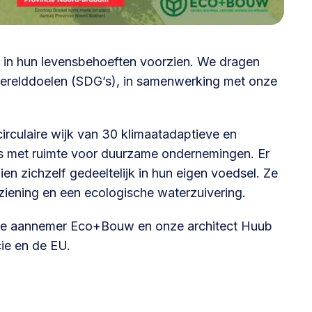
@lsabewoners.nl
in hun levensbehoeften voorzien. We dragen
werelddoelen (SDG’s), in samenwerking met onze
irculaire wijk van 30 klimaatadaptieve en
is met ruimte voor duurzame ondernemingen. Er
n zichzelf gedeeltelijk in hun eigen voedsel. Ze
iening en een ecologische waterzuivering.
e aannemer Eco+Bouw en onze architect Huub
ie en de EU.