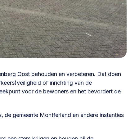
@lsabewoners.nl
erenberg Oost behouden en verbeteren. Dat doen
eers)veiligheid of inrichting van de
eekpunt voor de bewoners en het bevordert de
, de gemeente Montferland en andere instanties
rs een stem krijgen en houden bij de