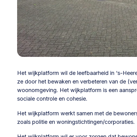
030 231
Vraag stellen
info
7511
Het wijkplatform wil de leefbaarheid in ‘s-He
ze door het bewaken en verbeteren van de (verk
woonomgeving. Het wijkplatform is een aanspr
sociale controle en cohesie.
Het wijkplatform werkt samen met de bewoners
zoals politie en woningstichtingen/corporaties.
Het wijkplatform wil er voor zorgen dat bewone