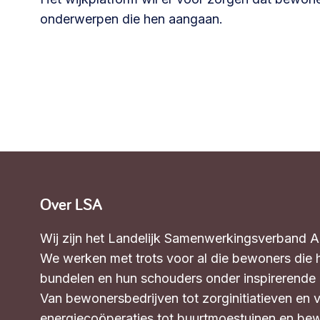
onderwerpen die hen aangaan.
Over LSA
Wij zijn het Landelijk Samenwerkingsverband 
We werken met trots voor al die bewoners die 
bundelen en hun schouders onder inspirerende in
Van bewonersbedrijven tot zorginitiatieven en 
energiecoöperaties tot buurtmoestuinen en bew