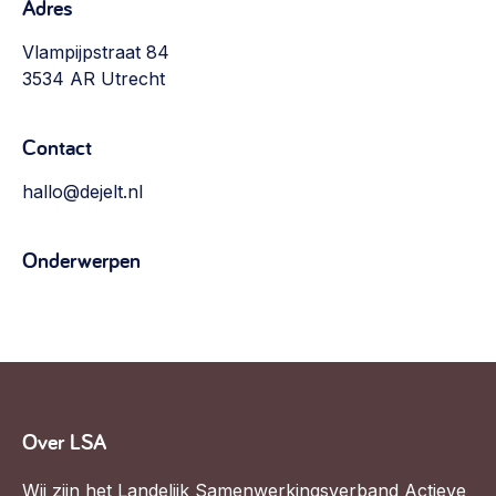
Adres
Vlampijpstraat 84
3534 AR Utrecht
Contact
hallo@dejelt.nl
Onderwerpen
Over LSA
Wij zijn het Landelijk Samenwerkingsverband Actieve