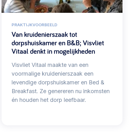
PRAKTIJKVOORBEELD
Van kruidenierszaak tot
dorpshuiskamer en B&B; Visvliet
Vitaal denkt in mogelijkheden
Visvliet Vitaal maakte van een
voormalige kruidenierszaak een
levendige dorpshuiskamer en Bed &
Breakfast. Ze genereren nu inkomsten
én houden het dorp leefbaar.