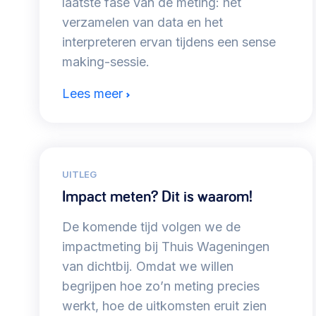
laatste fase van de meting: het
verzamelen van data en het
interpreteren ervan tijdens een sense
making-sessie.
Lees meer
UITLEG
Impact meten? Dit is waarom!
De komende tijd volgen we de
impactmeting bij Thuis Wageningen
van dichtbij. Omdat we willen
begrijpen hoe zo’n meting precies
werkt, hoe de uitkomsten eruit zien