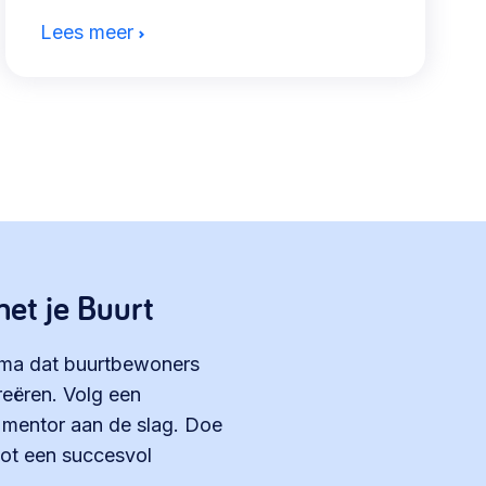
Lees meer
et je Buurt
amma dat buurtbewoners
eëren. Volg een
n mentor aan de slag. Doe
 tot een succesvol