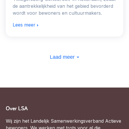
de aantrekkelijkheid van het gebied bevorderd
wordt voor bewoners en cultuurmakers.
Lees meer
Laad meer
Over LSA
Wij zijn het Landelijk Samenwerkingsverband Actieve
bewoners. We werken met trots voor al die