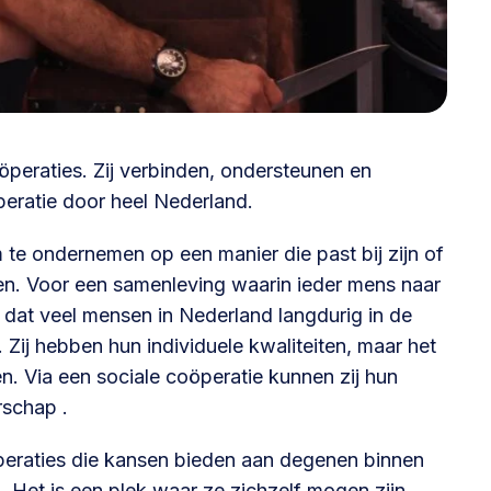
@lsabewoners.nl
öperaties. Zij verbinden, ondersteunen en
peratie door heel Nederland.
 te ondernemen op een manier die past bij zijn of
ten. Voor een samenleving waarin ieder mens naar
e dat veel mensen in Nederland langdurig in de
. Zij hebben hun individuele kwaliteiten, maar het
en. Via een sociale coöperatie kunnen zij hun
rschap .
eraties die kansen bieden aan degenen binnen
 Het is een plek waar ze zichzelf mogen zijn,