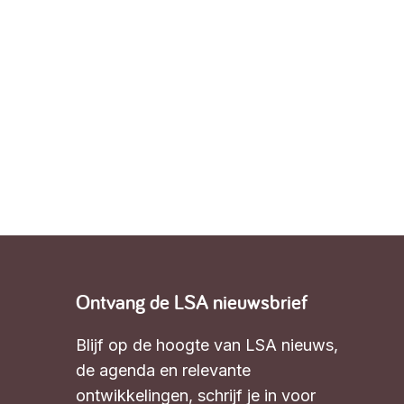
Ontvang de LSA nieuwsbrief
Blijf op de hoogte van LSA nieuws,
de agenda en relevante
ontwikkelingen,
schrijf je in voor