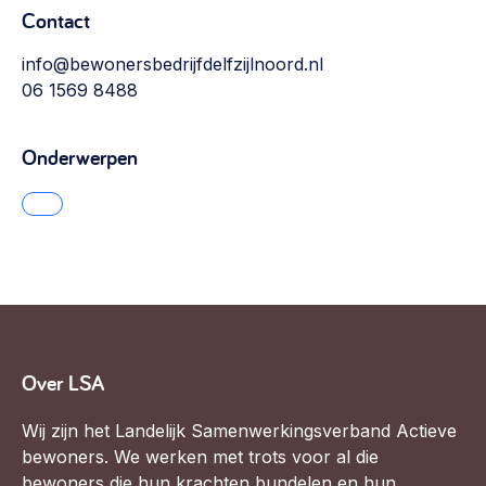
Contact
info@bewonersbedrijfdelfzijlnoord.nl
06 1569 8488
Onderwerpen
Over LSA
Wij zijn het Landelijk Samenwerkingsverband Actieve
bewoners. We werken met trots voor al die
bewoners die hun krachten bundelen en hun