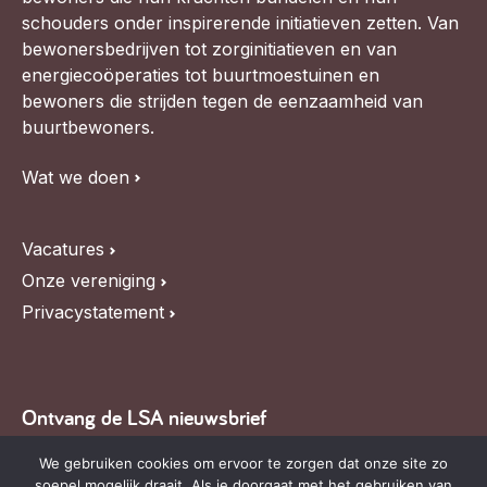
schouders onder inspirerende initiatieven zetten. Van
bewonersbedrijven tot zorginitiatieven en van
energiecoöperaties tot buurtmoestuinen en
bewoners die strijden tegen de eenzaamheid van
buurtbewoners.
Wat we doen
Vacatures
Onze vereniging
Privacystatement
Ontvang de LSA nieuwsbrief
Blijf op de hoogte van LSA nieuws, de agenda en
We gebruiken cookies om ervoor te zorgen dat onze site zo
soepel mogelijk draait. Als je doorgaat met het gebruiken van