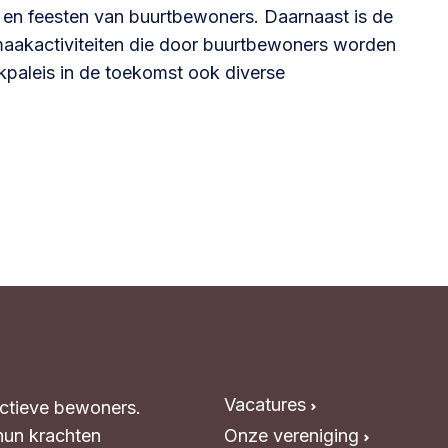
 en feesten van buurtbewoners. Daarnaast is de
maakactiviteiten die door buurtbewoners worden
kpaleis in de toekomst ook diverse
Vacatures
Actieve bewoners.
hun krachten
Onze vereniging