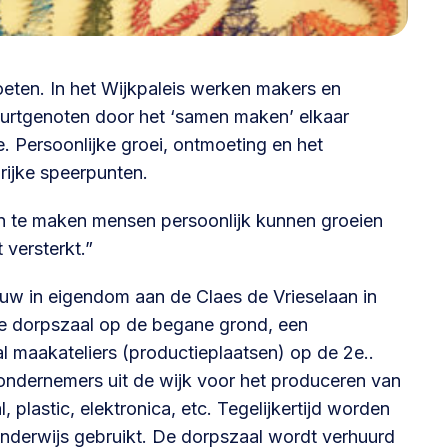
@lsabewoners.nl
oeten. In het Wijkpaleis werken makers en
uurtgenoten door het ‘samen maken’ elkaar
. Persoonlijke groei, ontmoeting en het
rijke speerpunten.
n te maken mensen persoonlijk kunnen groeien
versterkt.”
uw in eigendom aan de Claes de Vrieselaan in
e dorpszaal op de begane grond, een
 maakateliers (productieplaatsen) op de 2e..
 ondernemers uit de wijk voor het produceren van
 plastic, elektronica, etc. Tegelijkertijd worden
nderwijs gebruikt. De dorpszaal wordt verhuurd