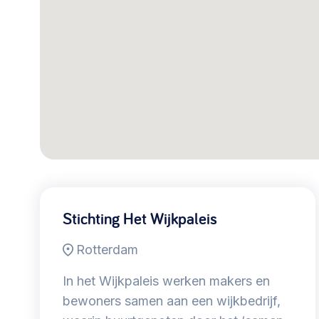
030 231
Vraag stellen
info
7511
Stichting Het Wijkpaleis
Rotterdam
In het Wijkpaleis werken makers en
bewoners samen aan een wijkbedrijf,