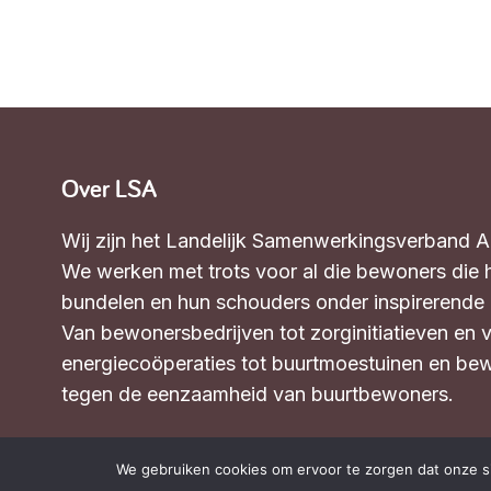
030 231
Vraag stellen
info
7511
Over LSA
Wij zijn het Landelijk Samenwerkingsverband 
We werken met trots voor al die bewoners die 
bundelen en hun schouders onder inspirerende in
Van bewonersbedrijven tot zorginitiatieven en 
energiecoöperaties tot buurtmoestuinen en bew
tegen de eenzaamheid van buurtbewoners.
Wat we doen
We gebruiken cookies om ervoor te zorgen dat onze sit