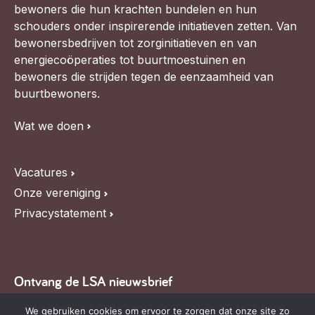
bewoners die hun krachten bundelen en hun
schouders onder inspirerende initiatieven zetten. Van
bewonersbedrijven tot zorginitiatieven en van
energiecoöperaties tot buurtmoestuinen en
bewoners die strijden tegen de eenzaamheid van
buurtbewoners.
Wat we doen
Vacatures
Onze vereniging
Privacystatement
Ontvang de LSA nieuwsbrief
Blijf op de hoogte van LSA nieuws, de agenda en
We gebruiken cookies om ervoor te zorgen dat onze site zo