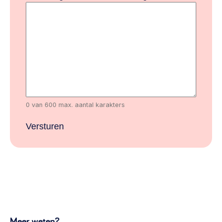
0 van 600 max. aantal karakters
Meer weten?