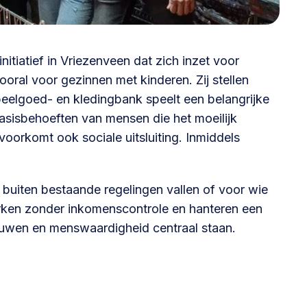
@lsabewoners.nl
tiatief in Vriezenveen dat zich inzet voor
ral voor gezinnen met kinderen. Zij stellen
peelgoed- en kledingbank speelt een belangrijke
asisbehoeften van mensen die het moeilijk
voorkomt ook sociale uitsluiting. Inmiddels
 buiten bestaande regelingen vallen of voor wie
erken zonder inkomenscontrole en hanteren een
ouwen en menswaardigheid centraal staan.