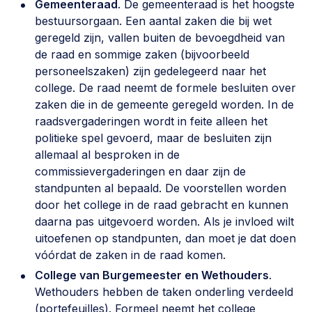
Gemeenteraad
. De gemeenteraad is het hoogste
bestuursorgaan. Een aantal zaken die bij wet
geregeld zijn, vallen buiten de bevoegdheid van
de raad en sommige zaken (bijvoorbeeld
personeelszaken) zijn gedelegeerd naar het
college. De raad neemt de formele besluiten over
zaken die in de gemeente geregeld worden. In de
raadsvergaderingen wordt in feite alleen het
politieke spel gevoerd, maar de besluiten zijn
allemaal al besproken in de
commissievergaderingen en daar zijn de
standpunten al bepaald. De voorstellen worden
door het college in de raad gebracht en kunnen
daarna pas uitgevoerd worden. Als je invloed wilt
uitoefenen op standpunten, dan moet je dat doen
vóórdat de zaken in de raad komen.
College van Burgemeester en Wethouders
.
Wethouders hebben de taken onderling verdeeld
(portefeuilles). Formeel neemt het college