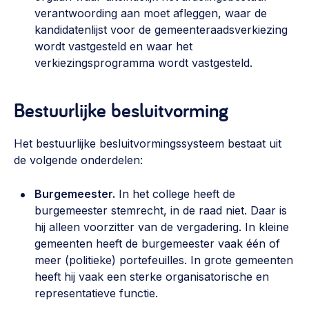
verantwoording aan moet afleggen, waar de
kandidatenlijst voor de gemeenteraadsverkiezing
wordt vastgesteld en waar het
verkiezingsprogramma wordt vastgesteld.
Bestuurlijke besluitvorming
Het bestuurlijke besluitvormingssysteem bestaat uit
de volgende onderdelen:
Burgemeester.
In het college heeft de
burgemeester stemrecht, in de raad niet. Daar is
hij alleen voorzitter van de vergadering. In kleine
gemeenten heeft de burgemeester vaak één of
meer (politieke) portefeuilles. In grote gemeenten
heeft hij vaak een sterke organisatorische en
representatieve functie.