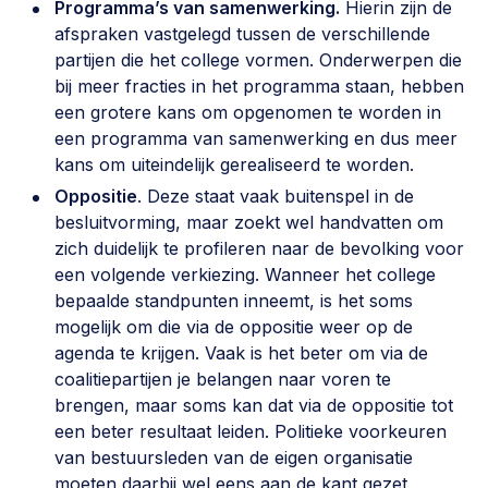
Programma’s van samenwerking.
Hierin zijn de
afspraken vastgelegd tussen de verschillende
partijen die het college vormen. Onderwerpen die
bij meer fracties in het programma staan, hebben
een grotere kans om opgenomen te worden in
een programma van samenwerking en dus meer
kans om uiteindelijk gerealiseerd te worden.
Oppositie
. Deze staat vaak buitenspel in de
besluitvorming, maar zoekt wel handvatten om
zich duidelijk te profileren naar de bevolking voor
een volgende verkiezing. Wanneer het college
bepaalde standpunten inneemt, is het soms
mogelijk om die via de oppositie weer op de
agenda te krijgen. Vaak is het beter om via de
coalitiepartijen je belangen naar voren te
brengen, maar soms kan dat via de oppositie tot
een beter resultaat leiden. Politieke voorkeuren
van bestuursleden van de eigen organisatie
moeten daarbij wel eens aan de kant gezet