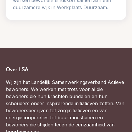
werken bewoners sindskort samen aan een
duurzamere wijk in Werkplaats Duurzaam.
Over LSA
Wij zijn het Landelijk Samenwerkingsverband Actieve
bewoners. We werken met trots voor al die
bewoners die hun krachten bundelen en hun
schouders onder inspirerende initiatieven zetten. Van
bewonersbedrijven tot zorginitiatieven en van
energiecoöperaties tot buurtmoestuinen en
bewoners die strijden tegen de eenzaamheid van
buurtbewoners.