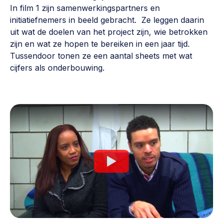
Werken aan de wijk, ABCD, WijkWijzer >
In film 1 zijn samenwerkingspartners en
initiatiefnemers in beeld gebracht. Ze leggen daarin
Weerbare gemeenschappen
uit wat de doelen van het project zijn, wie betrokken
Voorbereiden op crisis, noodsteunpunten,
zijn en wat ze hopen te bereiken in een jaar tijd.
ontmoetingsplekken >
Tussendoor tonen ze een aantal sheets met wat
cijfers als onderbouwing.
Buurtenergie
Energiecollectieven, buurt vergroenen, SDG >
Meebeslissen
Uitdaagrecht, gemeenschapsfondsen, lokale democratie >
Samenwerken en lokale politiek
Lobbyen, invloed uitoefenen, maatschappelijke impact >
Omgevingswet en gebiedsontwikkeling
invoering omgevingswet, participatie,
gebiedsontwikkeling>