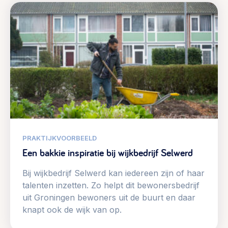
PRAKTIJKVOORBEELD
Een bakkie inspiratie bij wijkbedrijf Selwerd
Bij wijkbedrijf Selwerd kan iedereen zijn of haar
talenten inzetten. Zo helpt dit bewonersbedrijf
uit Groningen bewoners uit de buurt en daar
knapt ook de wijk van op.