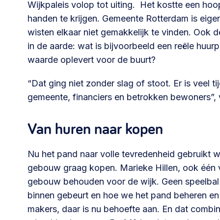
Wijkpaleis volop tot uiting. Het kostte een ho
handen te krijgen. Gemeente Rotterdam is eigen
wisten elkaar niet gemakkelijk te vinden. Ook
in de aarde: wat is bijvoorbeeld een reële huurpr
waarde oplevert voor de buurt?
“Dat ging niet zonder slag of stoot. Er is veel ti
gemeente, financiers en betrokken bewoners”, ve
Van huren naar kopen
Nu het pand naar volle tevredenheid gebruikt w
gebouw graag kopen. Marieke Hillen, ook één van 
gebouw behouden voor de wijk. Geen speelbal z
binnen gebeurt en hoe we het pand beheren en
makers, daar is nu behoefte aan. En dat combin