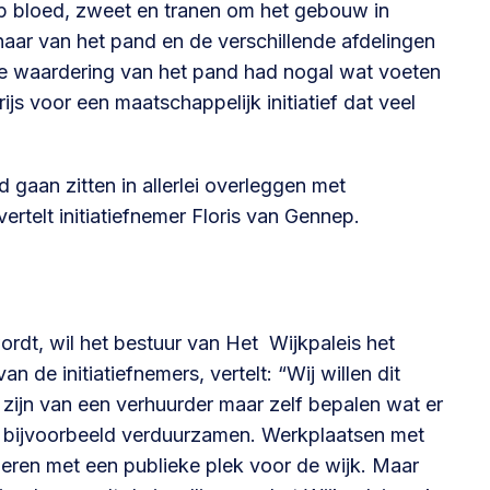
op bloed, zweet en tranen om het gebouw in
aar van het pand en de verschillende afdelingen
 de waardering van het pand had nogal wat voeten
ijs voor een maatschappelijk initiatief dat veel
jd gaan zitten in allerlei overleggen met
rtelt initiatiefnemer Floris van Gennep.
ordt, wil het bestuur van Het Wijkpaleis het
de initiatiefnemers, vertelt: “Wij willen dit
ijn van een verhuurder maar zelf bepalen wat er
 bijvoorbeeld verduurzamen. Werkplaatsen met
eren met een publieke plek voor de wijk. Maar