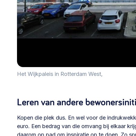
Het Wijkpaleis in Rotterdam West,
Leren van andere bewonersinit
Kopen die plek dus. En wel voor de indrukwekk
euro. Een bedrag van die omvang bij elkaar kri
daarom op pad om inspiratie op te doen. Zo s