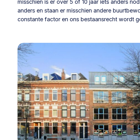
misschien is er over 5 of 10 jaar iets anders no
anders en staan er misschien andere buurtbewon
constante factor en ons bestaansrecht wordt g