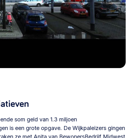
iatieven
ende som geld van 1.3 miljoen
jgen is een grote opgave. De Wijkpaleizers gingen
praken ze met Anita van BewonersBedrijf Midwest