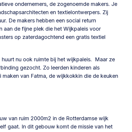
eatieve ondernemers, de zogenoemde makers. Je
ndschapsarchitecten en textielontwerpers. Zij
@lsabewoners.nl
ur. De makers hebben een social return
n aan de fijne plek die het Wijkpaleis voor
sters op zaterdagochtend een gratis textiel
 huurt nu ook ruimte bij het wijkpaleis. Maar ze
rbinding gezocht. Zo leerden kinderen als
ti maken van Fatma, de wijkkokkin die de keuken
ouw van ruim 2000m2 in de Rotterdamse wijk
zelf gaat. In dit gebouw komt de missie van het