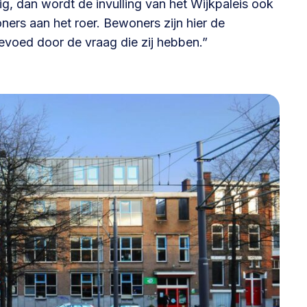
dig, dan wordt de invulling van het Wijkpaleis ook
ers aan het roer. Bewoners zijn hier de
evoed door de vraag die zij hebben.”