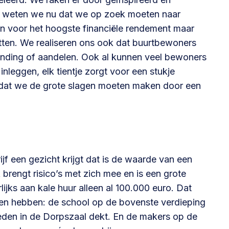
Zo weten we nu dat we op zoek moeten naar
an voor het hoogste financiële rendement maar
ten. We realiseren ons ook dat buurtbewoners
unding of aandelen. Ook al kunnen veel bewoners
nleggen, elk tientje zorgt voor een stukje
ns dat we de grote slagen moeten maken door een
jf een gezicht krijgt dat is de waarde van een
 brengt risico’s met zich mee en is een grote
lijks aan kale huur alleen al 100.000 euro. Dat
en hebben: de school op de bovenste verdieping
eneden in de Dorpszaal dekt. En de makers op de