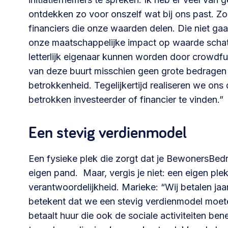
ontdekken zo voor onszelf wat bij ons past. 
financiers die onze waarden delen. Die niet ga
onze maatschappelijke impact op waarde schat
letterlijk eigenaar kunnen worden door crowdf
van deze buurt misschien geen grote bedragen i
betrokkenheid. Tegelijkertijd realiseren we o
betrokken investeerder of financier te vinden.”
Een stevig verdienmodel
Een fysieke plek die zorgt dat je BewonersBedri
eigen pand. Maar, vergis je niet: een eigen plek
verantwoordelijkheid. Marieke: “Wij betalen jaar
betekent dat we een stevig verdienmodel moet
betaalt huur die ook de sociale activiteiten b