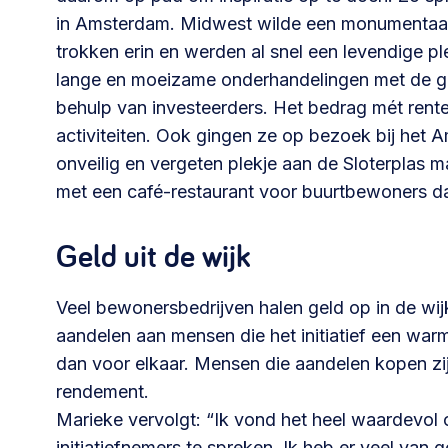
in Amsterdam. Midwest wilde een monumentaa
trokken erin en werden al snel een levendige 
lange en moeizame onderhandelingen met de ge
behulp van investeerders. Het bedrag mét rent
activiteiten. Ook gingen ze op bezoek bij het
onveilig en vergeten plekje aan de Sloterplas 
met een café-restaurant voor buurtbewoners da
Geld uit de wijk
Veel bewonersbedrijven halen geld op in de wij
aandelen aan mensen die het initiatief een war
dan voor elkaar. Mensen die aandelen kopen z
rendement.
Marieke vervolgt: “Ik vond het heel waardevol
initiatiefnemers te spreken. Ik heb er veel van 