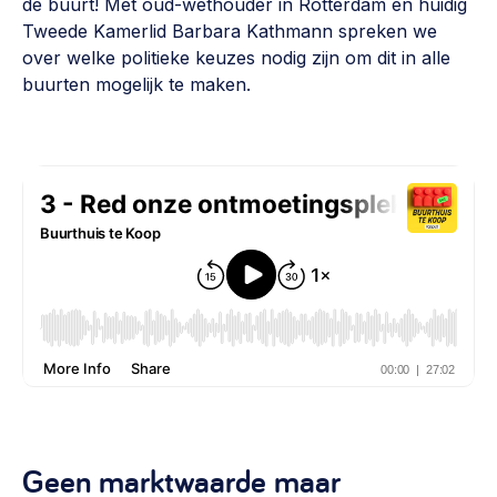
de buurt! Met oud-wethouder in Rotterdam en huidig
Tweede Kamerlid Barbara Kathmann spreken we
over welke politieke keuzes nodig zijn om dit in alle
buurten mogelijk te maken.
Geen marktwaarde maar