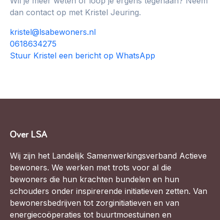
Wil je meer weten of loop je ergens tegenaan? Neem
dan contact op met Kristel Jeuring.
kristel@lsabewoners.nl
0618634275
Stuur Kristel een bericht op WhatsApp
Over LSA
Wij zijn het Landelijk Samenwerkingsverband Actieve
bewoners. We werken met trots voor al die
bewoners die hun krachten bundelen en hun
schouders onder inspirerende initiatieven zetten. Van
bewonersbedrijven tot zorginitiatieven en van
energiecoöperaties tot buurtmoestuinen en