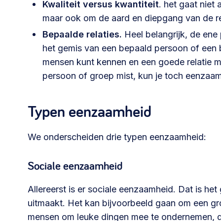
Kwaliteit versus kwantiteit
. het gaat niet
maar ook om de aard en diepgang van de re
030 231
Vraag stellen
info
Bepaalde relaties.
7511
Heel belangrijk, de ene
het gemis van een bepaald persoon of een b
mensen kunt kennen en een goede relatie me
persoon of groep mist, kun je toch eenzaam 
Typen eenzaamheid
We onderscheiden drie typen eenzaamheid:
Sociale eenzaamheid
Allereerst is er sociale eenzaamheid. Dat is he
uitmaakt. Het kan bijvoorbeeld gaan om een groe
mensen om leuke dingen mee te ondernemen, die