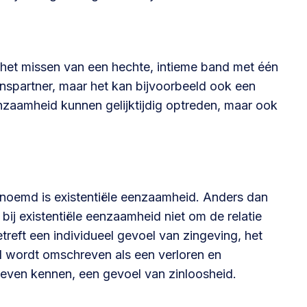
 het missen van een hechte, intieme band met één
nspartner, maar het kan bijvoorbeeld ook een
enzaamheid kunnen gelijktijdig optreden, maar ook
oemd is existentiële eenzaamheid. Anders dan
bij existentiële eenzaamheid niet om de relatie
eft een individueel gevoel van zingeving, het
d wordt omschreven als een verloren en
 leven kennen, een gevoel van zinloosheid.