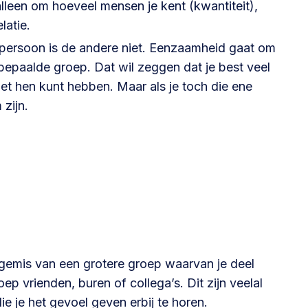
 alleen om hoeveel mensen je kent (kwantiteit),
latie.
@lsabewoners.nl
 persoon is de andere niet. Eenzaamheid gaat om
epaalde groep. Dat wil zeggen dat je best veel
t hen kunt hebben. Maar als je toch die ene
zijn.
t gemis van een grotere groep waarvan je deel
p vrienden, buren of collega’s. Dit zijn veelal
 je het gevoel geven erbij te horen.