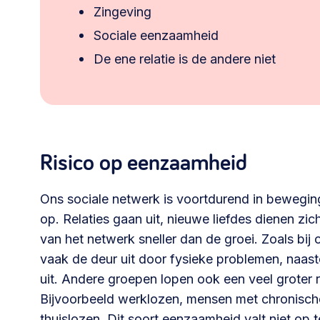
Zingeving
Sociale eenzaamheid
De ene relatie is de andere niet
Risico op eenzaamheid
Ons sociale netwerk is voortdurend in bewegi
op. Relaties gaan uit, nieuwe liefdes dienen z
van het netwerk sneller dan de groei. Zoals bij
vaak de deur uit door fysieke problemen, naaste
uit. Andere groepen lopen ook een veel groter 
Bijvoorbeeld werklozen, mensen met chronisc
thuislozen. Dit soort eenzaamheid valt niet op 