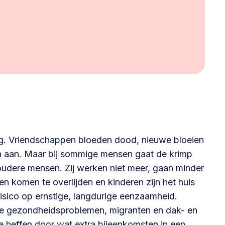
ng. Vriendschappen bloeden dood, nieuwe bloeien
ich aan. Maar bij sommige mensen gaat de krimp
 oudere mensen. Zij werken niet meer, gaan minder
n komen te overlijden en kinderen zijn het huis
risico op ernstige, langdurige eenzaamheid.
he gezondheidsproblemen, migranten en dak- en
te heffen door wat extra bijeenkomsten in een