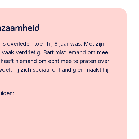
enzaamheid
 is overleden toen hij 8 jaar was. Met zijn
s vaak verdrietig. Bart mist iemand om mee
j heeft niemand om echt mee te praten over
oelt hij zich sociaal onhandig en maakt hij
uiden: