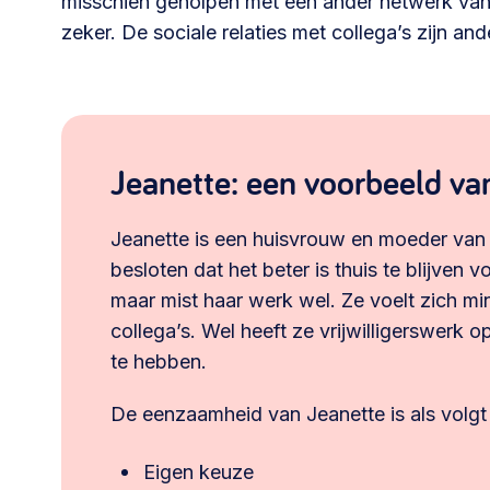
misschien geholpen met een ander netwerk van b
zeker. De sociale relaties met collega’s zijn an
Jeanette: een voorbeeld v
Jeanette is een huisvrouw en moeder van 
besloten dat het beter is thuis te blijven 
maar mist haar werk wel. Ze voelt zich mi
collega’s. Wel heeft ze vrijwilligerswerk
te hebben.
De eenzaamheid van Jeanette is als volgt 
Eigen keuze