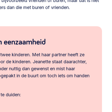
ijvoorbeeld vrienden of buren, maar dat is niet
ders dan die met buren of vrienden.
an eenzaamheid
twee kinderen. Met haar partner heeft ze
voor de kinderen. Jeanette staat daarachter,
nder nuttig dan gewenst en mist haar
 opgepakt in de buurt om toch iets om handen
te duiden: