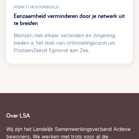
PRAKTIJKVOORBEELD
Eenzaamheid verminderen door je netwerk uit
te breiden
Mensen met elkaar verbinden en zingeving
bieden is het doel van ontmoetingscentrum
PostaanZeeuit Egmond aan Zee.
Over LSA
Wij zijn het Landelijk Samenwerkingsverband Actieve
bewoners. We werken met trots voor al die