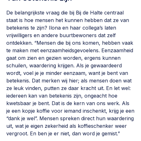
De belangrijkste vraag die bij Bij de Halte centraal
staat is hoe mensen het kunnen hebben dat ze van
betekenis te zijn? Ilona en haar collega’s laten
vrijwilligers en andere buurtbewoners dat zelf
ontdekken. “Mensen die bij ons komen, hebben vaak
te maken met eenzaamheidsgevoelens. Eenzaamheid
gaat om zien en gezien worden, ergens kunnen
schuilen, waardering krijgen. Als je gewaardeerd
wordt, voel je je minder eenzaam, want je bent van
betekenis. Dat merken wij hier; als mensen doen wat
ze leuk vinden, putten ze daar kracht uit. En let wel:
iedereen kan van betekenis zijn, ongeacht hoe
kwetsbaar je bent. Dat is de kern van ons werk. Als
je een kopje koffie voor iemand inschenkt, krijg je een
“dank je wel”. Mensen spreken direct hun waardering
uit, wat je eigen zekerheid als koffieschenker weer
vergroot. En ben je er niet, dan word je gemist.”