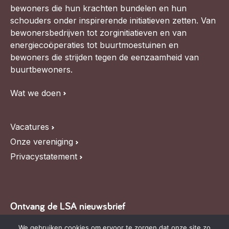
bewoners die hun krachten bundelen en hun
schouders onder inspirerende initiatieven zetten. Van
bewonersbedrijven tot zorginitiatieven en van
energiecoöperaties tot buurtmoestuinen en
bewoners die strijden tegen de eenzaamheid van
buurtbewoners.
Wat we doen
Vacatures
Onze vereniging
Privacystatement
Ontvang de LSA nieuwsbrief
Blijf op de hoogte van LSA nieuws, de agenda en
We gebruiken cookies om ervoor te zorgen dat onze site zo