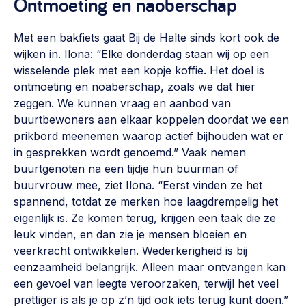
Ontmoeting en naoberschap
Met een bakfiets gaat Bij de Halte sinds kort ook de
wijken in. Ilona: “Elke donderdag staan wij op een
wisselende plek met een kopje koffie. Het doel is
ontmoeting en noaberschap, zoals we dat hier
zeggen. We kunnen vraag en aanbod van
buurtbewoners aan elkaar koppelen doordat we een
prikbord meenemen waarop actief bijhouden wat er
in gesprekken wordt genoemd.” Vaak nemen
buurtgenoten na een tijdje hun buurman of
buurvrouw mee, ziet Ilona. “Eerst vinden ze het
spannend, totdat ze merken hoe laagdrempelig het
eigenlijk is. Ze komen terug, krijgen een taak die ze
leuk vinden, en dan zie je mensen bloeien en
veerkracht ontwikkelen. Wederkerigheid is bij
eenzaamheid belangrijk. Alleen maar ontvangen kan
een gevoel van leegte veroorzaken, terwijl het veel
prettiger is als je op z’n tijd ook iets terug kunt doen.”