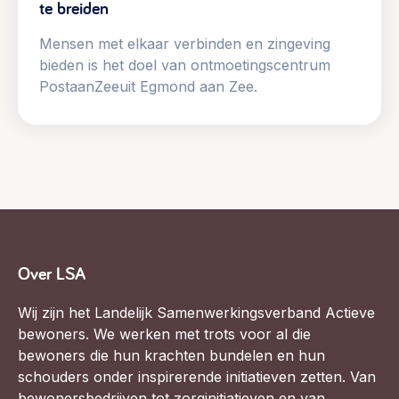
te breiden
Mensen met elkaar verbinden en zingeving
bieden is het doel van ontmoetingscentrum
PostaanZeeuit Egmond aan Zee.
Over LSA
Wij zijn het Landelijk Samenwerkingsverband Actieve
bewoners. We werken met trots voor al die
bewoners die hun krachten bundelen en hun
schouders onder inspirerende initiatieven zetten. Van
bewonersbedrijven tot zorginitiatieven en van