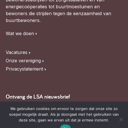
energiecoöperaties tot buurtmoestuinen en
bewoners die strijden tegen de eenzaamheid van
buurtbewoners.
Wat we doen
Vacatures
Onze vereniging
Privacystatement
Ontvang de LSA nieuwsbrief
We gebruiken cookies om ervoor te zorgen dat onze site zo
Blijf op de hoogte van LSA nieuws, de agenda en
soepel mogelijk draait. Als je doorgaat met het gebruiken van
relevante ontwikkelingen,
schrijf je in voor onze
deze site, gaan we ervan uit dat je ermee instemt.
nieuwsbrief
.