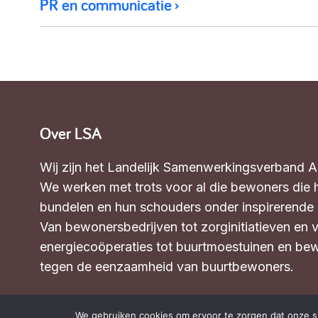
PR en communicatie
Over LSA
Wij zijn het Landelijk Samenwerkingsverband 
We werken met trots voor al die bewoners die 
bundelen en hun schouders onder inspirerende in
Van bewonersbedrijven tot zorginitiatieven en 
energiecoöperaties tot buurtmoestuinen en bew
tegen de eenzaamheid van buurtbewoners.
Wat we doen
We gebruiken cookies om ervoor te zorgen dat onze sit