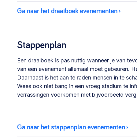
Ga naar het draaiboek evenementen
030 231
Vraag stellen
info
7511
Stappenplan
Een draaiboek is pas nuttig wanneer je van tev
van een evenement allemaal moet gebeuren. He
Daarnaast is het aan te raden mensen in te sc
Wees ook niet bang in een vroeg stadium te inf
verrassingen voorkomen met bijvoorbeeld verg
Ga naar het stappenplan evenementen