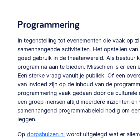
Programmering
In tegenstelling tot evenementen die vaak op 
samenhangende activiteiten. Het opstellen va
goed gebruik in de theaterwereld. Als bestuur 
programma aan te bieden. Misschien is er een en
Een sterke vraag vanuit je publiek. Of een ov
van invloed zijn op de inhoud van de programme
programmering vaak gedaan door de culturele c
een groep mensen altijd meerdere inzichten en 
samenhangend programmabeleid nodig om een e
leggen.
Op
dorpshuizen.nl
wordt uitgelegd wat er allem