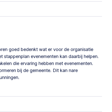
@lsabewoners.nl
oren goed bedenkt wat er voor de organisatie
t stappenplan evenementen kan daarbij helpen.
hakelen die ervaring hebben met evenementen.
ormeren bij de gemeente. Dit kan nare
unningen.