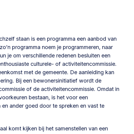
zichzelf staan is een programma een aanbod van
n zo’n programma noem je programmeren, naar
kun je om verschillende redenen besluiten een
thousiaste culturele- of activiteitencommissie.
ereenkomst met de gemeente. De aanleiding kan
ring. Bij een bewonersinitiatief wordt de
ommissie of de activiteitencommissie. Omdat in
voorkeuren bestaan, is het voor een
n ander goed door te spreken en vast te
aal komt kijken bij het samenstellen van een