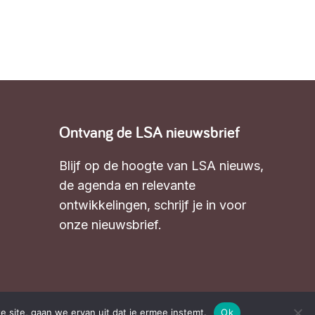
Ontvang de LSA nieuwsbrief
Blijf op de hoogte van LSA nieuws,
de agenda en relevante
ontwikkelingen,
schrijf je in voor
onze nieuwsbrief
.
e site, gaan we ervan uit dat je ermee instemt.
Ok