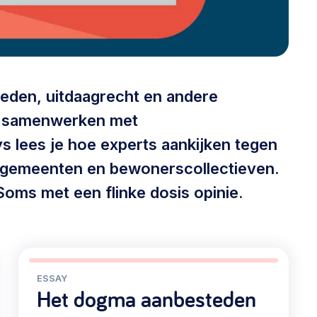
@lsabewoners.nl
steden, uitdaagrecht en andere
 samenwerken met
 lees je hoe experts aankijken tegen
gemeenten en bewonerscollectieven.
Soms met een flinke dosis opinie.
ESSAY
Het dogma aanbesteden