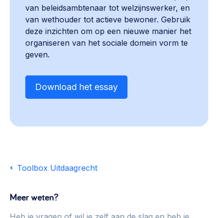
van beleidsambtenaar tot welzijnswerker, en
van wethouder tot actieve bewoner. Gebruik
deze inzichten om op een nieuwe manier het
organiseren van het sociale domein vorm te
geven.
Download het essay
Toolbox Uitdaagrecht
Meer weten?
Heb je vragen of wil je zelf aan de slag en heb je