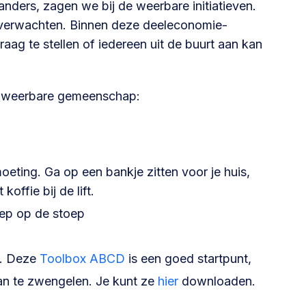
 anders, zagen we bij de weerbare initiatieven.
e verwachten. Binnen deze deeleconomie-
vraag te stellen of iedereen uit de buurt aan kan
en weerbare gemeenschap:
eting. Ga op een bankje zitten voor je huis,
offie bij de lift.
oep op de stoep
g. Deze
Toolbox ABCD
is een goed startpunt,
an te zwengelen. Je kunt ze
hier
downloaden.