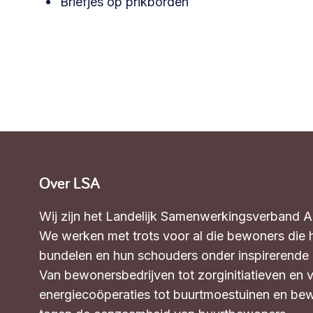
Briefjes op prikborden
Over LSA
Wij zijn het Landelijk Samenwerkingsverband 
We werken met trots voor al die bewoners die 
bundelen en hun schouders onder inspirerende in
Van bewonersbedrijven tot zorginitiatieven en 
energiecoöperaties tot buurtmoestuinen en bew