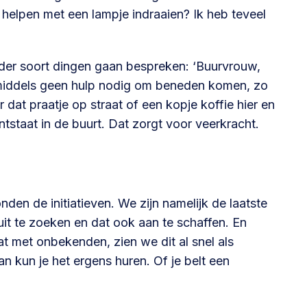
 helpen met een lampje indraaien? Ik heb teveel
ander soort dingen gaan bespreken: ‘Buurvrouw,
inmiddels geen hulp nodig om beneden komen, zo
r dat praatje op straat of een kopje koffie hier en
ntstaat in de buurt. Dat zorgt voor veerkracht.
en de initiatieven. We zijn namelijk de laatste
uit te zoeken en dat ook aan te schaffen. En
t met onbekenden, zien we dit al snel als
n kun je het ergens huren. Of je belt een