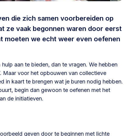
@lsabewoners.nl
ieven die zich samen voorbereiden op
 dat ze vaak begonnen waren door eerst
 dat moeten we echt weer even oefenen
om hulp aan te bieden, dan te vragen. We hebben
d’. Maar voor het opbouwen van collectieve
ed in kaart te brengen wat je buren nodig hebben.
 buurt, begin dan gewoon te oefenen met het
n de initiatieven.
voorbeeld geven door te beginnen met lichte