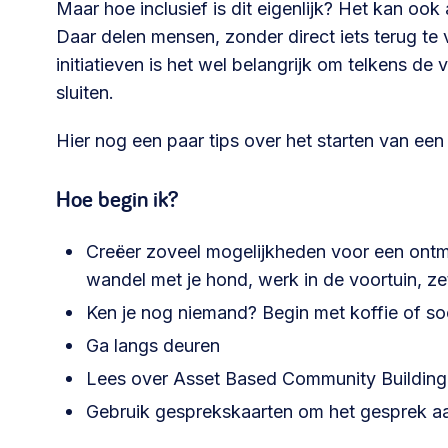
Maar hoe inclusief is dit eigenlijk? Het kan ook
Daar delen mensen, zonder direct iets terug t
initiatieven is het wel belangrijk om telkens de 
sluiten.
Hier nog een paar tips over het starten van e
Hoe begin ik?
Creëer zoveel mogelijkheden voor een ontmo
wandel met je hond, werk in de voortuin, zet k
Ken je nog niemand? Begin met koffie of s
Ga langs deuren
Lees over Asset Based Community Buildin
Gebruik gesprekskaarten om het gesprek a