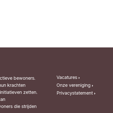
Vacatures
Actieve bewoners.
hun krachten
Onze vereniging
itiatieven zetten.
Privacystatement
van
oners die strijden