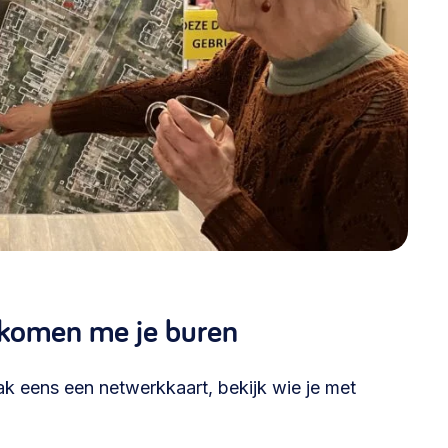
e komen me je buren
k eens een netwerkkaart, bekijk wie je met