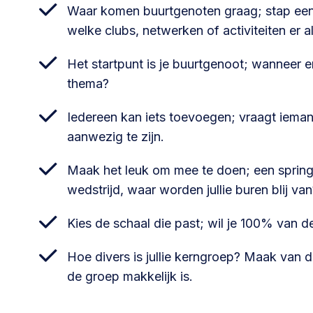
Waar komen buurtgenoten graag; stap eens 
welke clubs, netwerken of activiteiten er al z
Het startpunt is je buurtgenoot; wanneer 
thema?
Iedereen kan iets toevoegen; vraagt iemand
aanwezig te zijn.
Maak het leuk om mee te doen; een spring
wedstrijd, waar worden jullie buren blij van
Kies de schaal die past; wil je 100% van d
Hoe divers is jullie kerngroep? Maak van di
de groep makkelijk is.