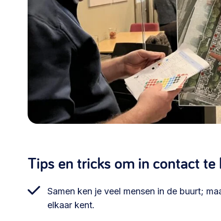
Tips en tricks om in contact t
Samen ken je veel mensen in de buurt; maa
elkaar kent.