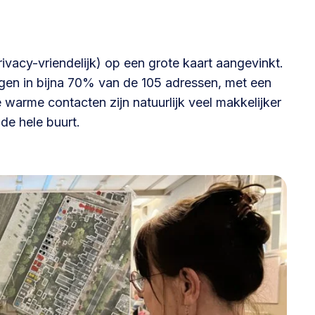
@lsabewoners.nl
vacy-vriendelijk) op een grote kaart aangevinkt.
gen in bijna 70% van de 105 adressen, met een
arme contacten zijn natuurlijk veel makkelijker
de hele buurt.