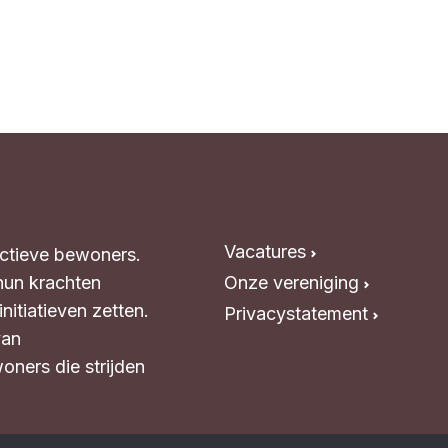
Vacatures
Actieve bewoners.
hun krachten
Onze vereniging
itiatieven zetten.
Privacystatement
van
oners die strijden