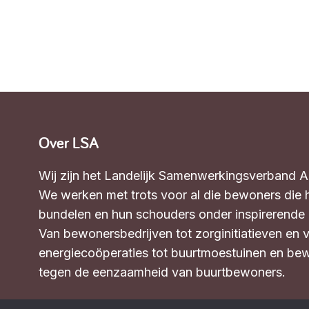
Over LSA
Wij zijn het Landelijk Samenwerkingsverband 
We werken met trots voor al die bewoners die 
bundelen en hun schouders onder inspirerende in
Van bewonersbedrijven tot zorginitiatieven en 
energiecoöperaties tot buurtmoestuinen en bew
tegen de eenzaamheid van buurtbewoners.
Wat we doen