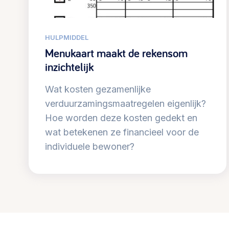
030 231
Vraag stellen
info
7511
HULPMIDDEL
Menukaart maakt de rekensom
inzichtelijk
Wat kosten gezamenlijke
verduurzamingsmaatregelen eigenlijk?
Hoe worden deze kosten gedekt en
wat betekenen ze financieel voor de
individuele bewoner?