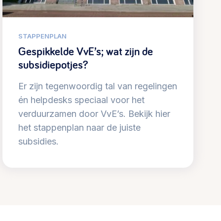
STAPPENPLAN
Gespikkelde VvE’s; wat zijn de
subsidiepotjes?
Er zijn tegenwoordig tal van regelingen
én helpdesks speciaal voor het
verduurzamen door VvE’s. Bekijk hier
het stappenplan naar de juiste
subsidies.