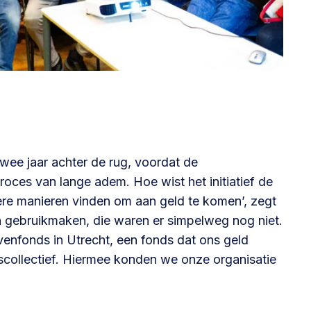
wee jaar achter de rug, voordat de
oces van lange adem. Hoe wist het initiatief de
re manieren vinden om aan geld te komen’, zegt
n gebruikmaken, die waren er simpelweg nog niet.
venfonds in Utrecht, een fonds dat ons geld
collectief. Hiermee konden we onze organisatie