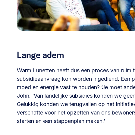
Lange adem
Warm Lunetten heeft dus een proces van ruim t
subsidieaanvraag kon worden ingediend. Een pr
moed en energie vast te houden? ‘Je moet ande
John. ‘Van landelijke subsidies konden we gee
Gelukkig konden we terugvallen op het Initiatie
verschafte voor het opzetten van ons bewoners
starten en een stappenplan maken.’