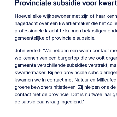
Provinciale subsidie voor kwar
Hoewel elke wijkbewoner met zijn of haar kenni
nagedacht over een kwartiermaker die het colle
professionele kracht te kunnen bekostigen onde
gemeentelijke of provinciale subsidie.
John vertelt: ‘We hebben een warm contact me
we kennen van een burgertop die we ooit organi
gemeente verschillende subsidies verstrekt, maa
kwartiermaker. Bij een provinciale subsidiereg
kwamen we in contact met Natuur en Milieufeder
groene bewonersinitiatieven. Zij hielpen ons de
contact met de provincie. Dat is nu twee jaar
de subsidieaanvraag ingediend.’