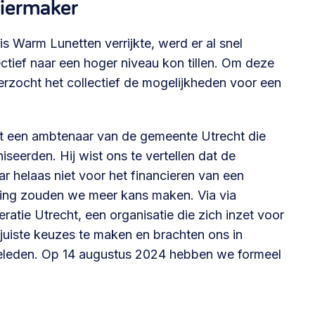
tiermaker
s Warm Lunetten verrijkte, werd er al snel
ctief naar een hoger niveau kon tillen. Om deze
rzocht het collectief de mogelijkheden voor een
t een ambtenaar van de gemeente Utrecht die
seerden. Hij wist ons te vertellen dat de
r helaas niet voor het financieren van een
eling zouden we meer kans maken. Via via
atie Utrecht, een organisatie die zich inzet voor
 juiste keuzes te maken en brachten ons in
 geleden. Op 14 augustus 2024 hebben we formeel