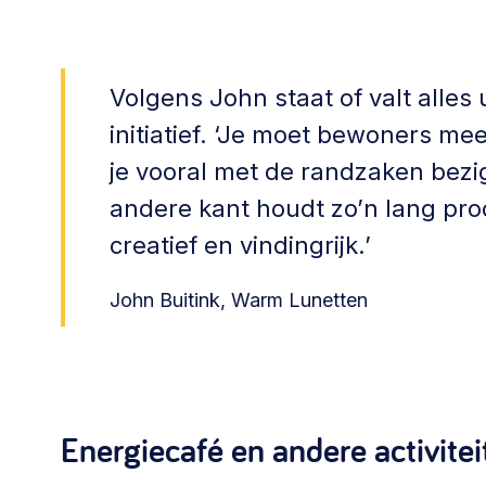
Volgens John staat of valt alles ui
initiatief. ‘Je moet bewoners mee
je vooral met de randzaken bezig
andere kant houdt zo’n lang pro
creatief en vindingrijk.’
John Buitink, Warm Lunetten
Energiecafé en andere activitei