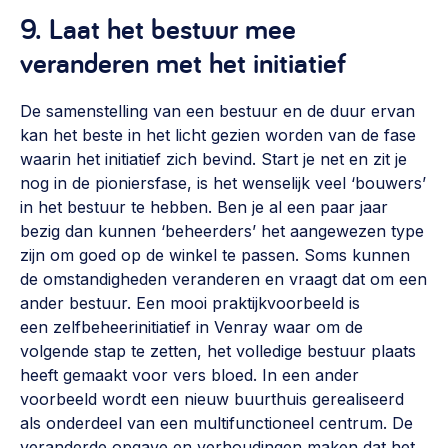
9. Laat het bestuur mee
veranderen met het initiatief
De samenstelling van een bestuur en de duur ervan
kan het beste in het licht gezien worden van de fase
waarin het initiatief zich bevind. Start je net en zit je
nog in de pioniersfase, is het wenselijk veel ‘bouwers’
in het bestuur te hebben. Ben je al een paar jaar
bezig dan kunnen ‘beheerders’ het aangewezen type
zijn om goed op de winkel te passen. Soms kunnen
de omstandigheden veranderen en vraagt dat om een
ander bestuur. Een mooi praktijkvoorbeeld is
een zelfbeheerinitiatief in Venray waar om de
volgende stap te zetten, het volledige bestuur plaats
heeft gemaakt voor vers bloed. In een ander
voorbeeld wordt een nieuw buurthuis gerealiseerd
als onderdeel van een multifunctioneel centrum. De
veranderde opgave en verhoudingen maken dat het