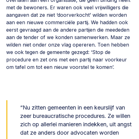
overlaten aan een organisatie, die geen binding heeft
met de bewoners. Er waren ook veel vrijwilligers die
aangaven dat ze niet ‘doorverkocht’ wilden worden
aan een nieuwe commerciële partij. We hadden ook
eerst gevraagd aan de andere partijen die meededen
aan de tender of we konden samenwerken. Maar ze
wilden niet onder onze vlag opereren. Toen hebben
we ook tegen de gemeente gezegd: ‘Stop de
procedure en zet ons met een partij naar voorkeur
om tafel om tot een nieuw voorstel te komen’.
“Nu zitten gemeenten in een keurslijf van
zeer bureaucratische procedures. Ze willen
zich op allerlei manieren indekken, uit angst
dat ze anders door advocaten worden