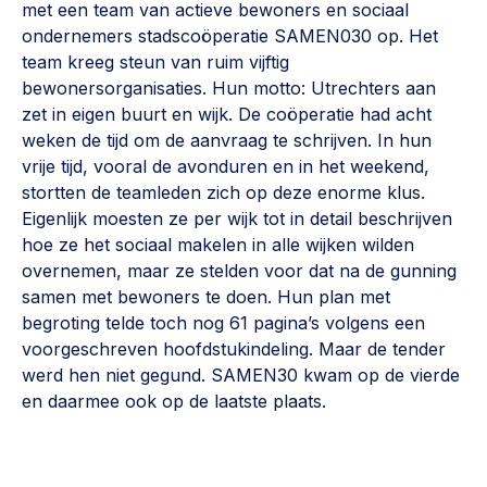
met een team van actieve bewoners en sociaal
ondernemers stadscoöperatie SAMEN030 op. Het
team kreeg steun van ruim vijftig
bewonersorganisaties. Hun motto: Utrechters aan
zet in eigen buurt en wijk. De coöperatie had acht
weken de tijd om de aanvraag te schrijven. In hun
vrije tijd, vooral de avonduren en in het weekend,
stortten de teamleden zich op deze enorme klus.
Eigenlijk moesten ze per wijk tot in detail beschrijven
hoe ze het sociaal makelen in alle wijken wilden
overnemen, maar ze stelden voor dat na de gunning
samen met bewoners te doen. Hun plan met
begroting telde toch nog 61 pagina’s volgens een
voorgeschreven hoofdstukindeling. Maar de tender
werd hen niet gegund. SAMEN30 kwam op de vierde
en daarmee ook op de laatste plaats.