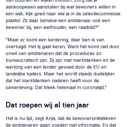
van buurten en wijken instuurt. Zorg dat je
aankoopeisen aansluiten bij wat bewoners willen in
een wijk. Kijk goed naar wie je in de selectiecommissie
plaatst. Zit daar behalve een ambtenaar ook een
bewoner bij, een wethouder, een raadslid?”
“Maar er komt een kentering, daar ben ik van
overtuigd. Het tij gaat keren. Want het komt niet door
onwil van ambtenaren dat de procedures zo
bureaucratisch zijn. Zij zijn met marktdenken en de
werking van een tender gevoed door de EU en
landelijke kaders. Maar het wordt steeds duidelijker
dat het marktdenken nadelen heeft voor de
samenleving. Dat bleek helemaal in coronatijd.”
Dat roepen wij al tien jaar
Het is nu tijd, zegt Anja, dat de bewonersinitiatieven
de ambtenaren gaan voeden met informatie. En dat