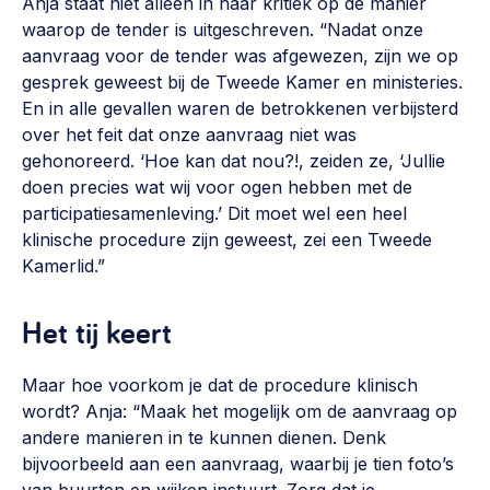
Anja staat niet alleen in haar kritiek op de manier
waarop de tender is uitgeschreven. “Nadat onze
aanvraag voor de tender was afgewezen, zijn we op
gesprek geweest bij de Tweede Kamer en ministeries.
En in alle gevallen waren de betrokkenen verbijsterd
over het feit dat onze aanvraag niet was
gehonoreerd. ‘Hoe kan dat nou?!, zeiden ze, ‘Jullie
doen precies wat wij voor ogen hebben met de
participatiesamenleving.’ Dit moet wel een heel
klinische procedure zijn geweest, zei een Tweede
Kamerlid.”
Het tij keert
Maar hoe voorkom je dat de procedure klinisch
wordt? Anja: “Maak het mogelijk om de aanvraag op
andere manieren in te kunnen dienen. Denk
bijvoorbeeld aan een aanvraag, waarbij je tien foto’s