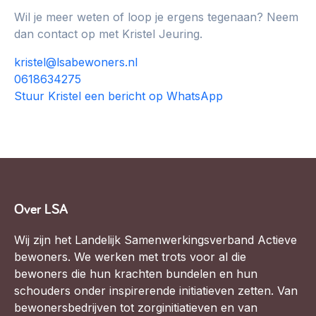
Wil je meer weten of loop je ergens tegenaan? Neem
dan contact op met Kristel Jeuring.
kristel@lsabewoners.nl
0618634275
Stuur Kristel een bericht op WhatsApp
Over LSA
Wij zijn het Landelijk Samenwerkingsverband Actieve
bewoners. We werken met trots voor al die
bewoners die hun krachten bundelen en hun
schouders onder inspirerende initiatieven zetten. Van
bewonersbedrijven tot zorginitiatieven en van