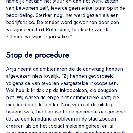
namelijk het aan het stuur én aan het werk zetten
van bewoners zelf, leverde geen enkel punt op in de
beoordeling. Sterker nog, het werd gezien als een
bedrijfsrisico. De tender werd gewonnen door een
welzijnsbedrijf uit Rotterdam, ten koste van de
zittende welzijnsorganisaties.”
Stop de procedure
Anja neemt de ambtenaren die de aanvraag hebben
afgewezen niets kwalijk. “Zij hebben geoordeeld
volgens de van tevoren vastgestelde inkoopeisen.
Wel heb ik kritiek op de inkoopeisen, die deugden
niet. Wij waren de enige niet commerciële partij die
meedeed met de tender. Nog voordat de uitslag
bekend was, hebben we bij de gemeente aangegeven
dat ze een langdurig probleem in de stad zouden
creëren als ze het sociaal makelen geheel en al