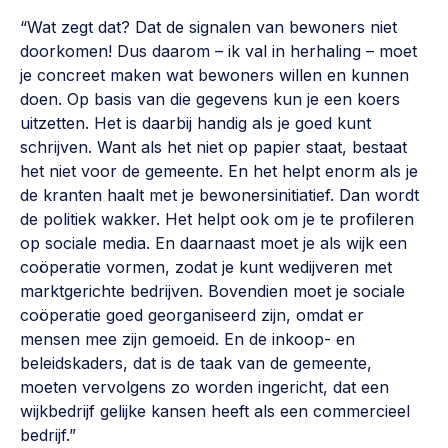
“Wat zegt dat? Dat de signalen van bewoners niet
doorkomen! Dus daarom – ik val in herhaling – moet
je concreet maken wat bewoners willen en kunnen
doen. Op basis van die gegevens kun je een koers
uitzetten. Het is daarbij handig als je goed kunt
schrijven. Want als het niet op papier staat, bestaat
het niet voor de gemeente. En het helpt enorm als je
de kranten haalt met je bewonersinitiatief. Dan wordt
de politiek wakker. Het helpt ook om je te profileren
op sociale media. En daarnaast moet je als wijk een
coöperatie vormen, zodat je kunt wedijveren met
marktgerichte bedrijven. Bovendien moet je sociale
coöperatie goed georganiseerd zijn, omdat er
mensen mee zijn gemoeid. En de inkoop- en
beleidskaders, dat is de taak van de gemeente,
moeten vervolgens zo worden ingericht, dat een
wijkbedrijf gelijke kansen heeft als een commercieel
bedrijf.”