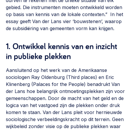
durven te rekenen met de unieke situatie van elk
gebied. Die instrumenten moeten ontwikkeld worden
op basis van kennis van de lokale contexten.” In het
essay geeft Van der Lans vier ‘bouwstenen’, waarop
de subsidiëring van gemeenten vorm kan krijgen.
1. Ontwikkel kennis van en inzicht
in publieke plekken
Aansluitend op het werk van de Amerikaanse
sociologen Ray Oldenburg (Third places) en Eric
Klinenberg (Palaces for the People) benadrukt Van
der Lans hoe belangrijk ontmoetingsplekken zijn voor
gemeenschappen. Door de macht van het geld en de
logica van het vastgoed zijn die plekken onder druk
komen te staan. Van der Lans pleit voor hernieuwde
sociologische verbeeldingskracht op dit terrein. Geen
wijkbeleid zonder visie op de publieke plekken waar