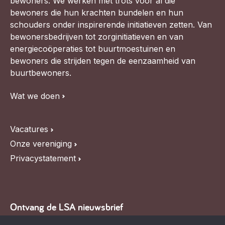
bewoners. We werken met trots voor al die
bewoners die hun krachten bundelen en hun
schouders onder inspirerende initiatieven zetten. Van
bewonersbedrijven tot zorginitiatieven en van
energiecoöperaties tot buurtmoestuinen en
bewoners die strijden tegen de eenzaamheid van
buurtbewoners.
Wat we doen
Vacatures
Onze vereniging
Privacystatement
Ontvang de LSA nieuwsbrief