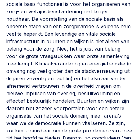
sociale basis functioneel is voor het organiseren van
zorg- en welzijnsdienstverlening niet langer
houdbaar. De voorstelling van de sociale basis als
onderste etage van een zorgpiramide is volgens hem
veel te beperkt. Een levendige en vitale sociale
infrastructuur in buurten en wijken is niet alleen van
belang voor de zorg. Nee, het is juist van belang
voor de grote vraagstukken waar onze samenleving
mee kampt. Klimaatverandering en energietransitie (in
omvang nog veel groter dan de stadsvernieuwing uit
de jaren zeventig en tachtig) en het alsmaar verder
afnemend vertrouwen in de overheid vragen om
nieuwe impulsen van overleg, besluitvorming en
effectief bestuurlijk handelen. Buurten en wijken zijn
daarom niet zozeer voorportalen voor een betere
organisatie van het sociale domein, maar arena’s
waar we de democratie kunnen vitaliseren. Ze zijn,
kortom, onmisbaar om de grote problemen van onze
tijd het hoofd te bieden. Daarom, zo concludeert Van