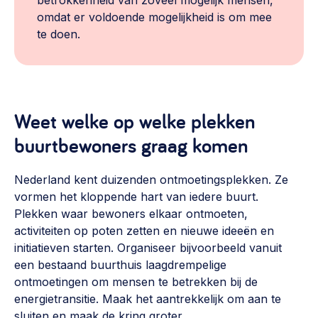
betrokkenheid van zoveel mogelijk mensen,
omdat er voldoende mogelijkheid is om mee
te doen.
Weet welke op welke plekken
buurtbewoners graag komen
Nederland kent duizenden ontmoetingsplekken. Ze
vormen het kloppende hart van iedere buurt.
Plekken waar bewoners elkaar ontmoeten,
activiteiten op poten zetten en nieuwe ideeën en
initiatieven starten. Organiseer bijvoorbeeld vanuit
een bestaand buurthuis laagdrempelige
ontmoetingen om mensen te betrekken bij de
energietransitie. Maak het aantrekkelijk om aan te
sluiten en maak de kring groter.