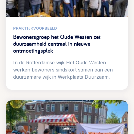
PRAKTIJKVOORBEELD
Bewonersgroep het Oude Westen zet
duurzaamheid centraal in nieuwe
ontmoetingsplek
In de Rotterdamse wijk Het Oude Westen
werken bewoners sindskort samen aan een
duurzamere wijk in Werkplaats Duurzaam.