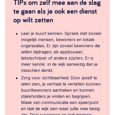
TIPs om zelf mee aan de slag
te gaan als je ook een dienst
op wilt zetten
Leer je buurt kennen. Spreek met zoveel
mogelijk mensen, bewoners en lokale
organisaties. Er zijn zoveel bewoners die
willen bijdragen; als appbouwer,
tekstschrijver of andere zzp’ers. Er is
meer kennis in de wijk aanwezig dan je
misschien denkt.
Zorg voor zichtbaarheid. Door jezelf te
laten zien, je verhaal te vertellen kunnen
buurtbewoners aanhaken en kunnen
stakeholders je vinden en begrijpen.
Maak van communicatie een speerpunt
en laat de wijk zien waar jullie mee bezig
zijn. Deel successen en laat mensen