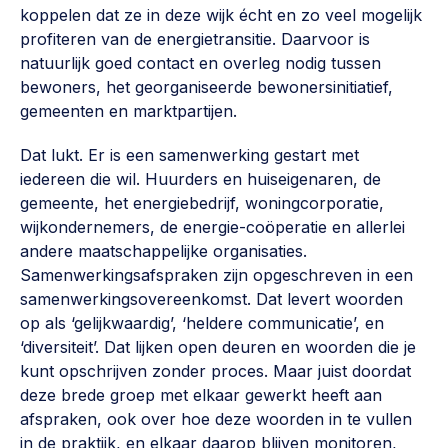
koppelen dat ze in deze wijk écht en zo veel mogelijk
Werken aan de wijk, ABCD, WijkWijzer >
profiteren van de energietransitie. Daarvoor is
Weerbare gemeenschappen
natuurlijk goed contact en overleg nodig tussen
bewoners, het georganiseerde bewonersinitiatief,
Voorbereiden op crisis, noodsteunpunten,
ontmoetingsplekken >
gemeenten en marktpartijen.
Buurtenergie
Dat lukt. Er is een samenwerking gestart met
iedereen die wil. Huurders en huiseigenaren, de
Energiecollectieven, buurt vergroenen, SDG >
gemeente, het energiebedrijf, woningcorporatie,
Meebeslissen
wijkondernemers, de energie-coöperatie en allerlei
andere maatschappelijke organisaties.
Uitdaagrecht, gemeenschapsfondsen, lokale democratie >
Samenwerkingsafspraken zijn opgeschreven in een
Samenwerken en lokale politiek
samenwerkingsovereenkomst. Dat levert woorden
op als ‘gelijkwaardig’, ‘heldere communicatie’, en
Lobbyen, invloed uitoefenen, maatschappelijke impact >
‘diversiteit’. Dat lijken open deuren en woorden die je
Omgevingswet en gebiedsontwikkeling
kunt opschrijven zonder proces. Maar juist doordat
deze brede groep met elkaar gewerkt heeft aan
invoering omgevingswet, participatie,
gebiedsontwikkeling>
afspraken, ook over hoe deze woorden in te vullen
in de praktijk, en elkaar daarop blijven monitoren,