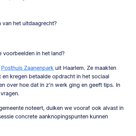
 van het uitdaagrecht?
le voorbeelden in het land?
n
Posthuis Zaanenpark
uit Haarlem. Ze maakten
 en kregen betaalde opdracht in het sociaal
en over hoe dat in z’n werk ging en geeft tips. In
 vragen.
 gemeente noteert, duiken we vooraf ook alvast in
e sessie concrete aanknopingspunten kunnen