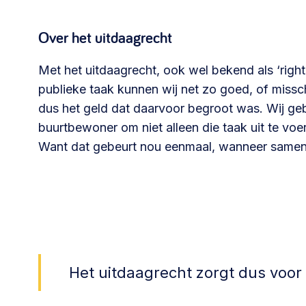
Over het uitdaagrecht
Met het uitdaagrecht, ook wel bekend als ‘righ
publieke taak kunnen wij net zo goed, of missc
dus het geld dat daarvoor begroot was. Wij geb
buurtbewoner om niet alleen die taak uit te v
Want dat gebeurt nou eenmaal, wanneer samen 
Het uitdaagrecht zorgt dus voo