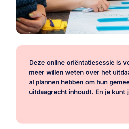
030 231
Vraag stellen
info
7511
Deze online oriëntatiesessie is 
meer willen weten over het uitda
al plannen hebben om hun gemeent
uitdaagrecht inhoudt. En je kunt 