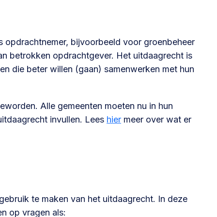
s opdrachtnemer, bijvoorbeeld voor groenbeheer
an betrokken opdrachtgever. Het uitdaagrecht is
ten die beter willen (gaan) samenwerken met hun
d geworden. Alle gemeenten moeten nu in hun
uitdaagrecht invullen. Lees
hier
meer over wat er
om gebruik te maken van het uitdaagrecht. In deze
n op vragen als: