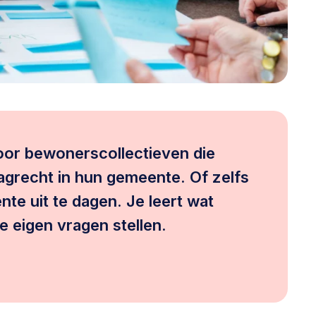
@lsabewoners.nl
voor bewonerscollectieven die
agrecht in hun gemeente. Of zelfs
e uit te dagen. Je leert wat
je eigen vragen stellen.