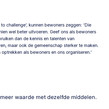
t to challenge’, kunnen bewoners zeggen: ‘Die
hien wel beter uitvoeren. Geef ons als bewoners
ruiken dan de kennis en talenten van
oeren, maar ook de gemeenschap sterker te maken.
optrekken als bewoners en ons organiseren.’
r meer waarde met dezelfde middelen.