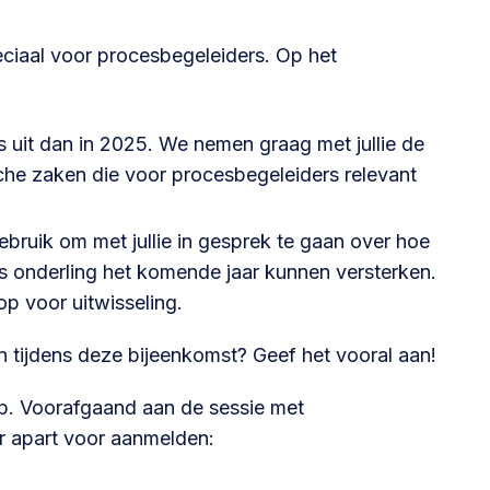
eciaal voor procesbegeleiders. Op het
s uit dan in 2025. We nemen graag met jullie de
sche zaken die voor procesbegeleiders relevant
ruik om met jullie in gesprek te gaan over hoe
s onderling het komende jaar kunnen versterken.
p voor uitwisseling.
n tijdens deze bijeenkomst? Geef het vooral aan!
p. Voorafgaand aan de sessie met
ar apart voor aanmelden: