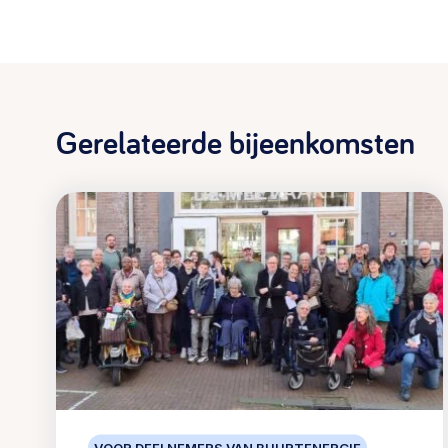
Gerelateerde bijeenkomsten
VOOR DEELNEMERS VAN BUURTENERGIE