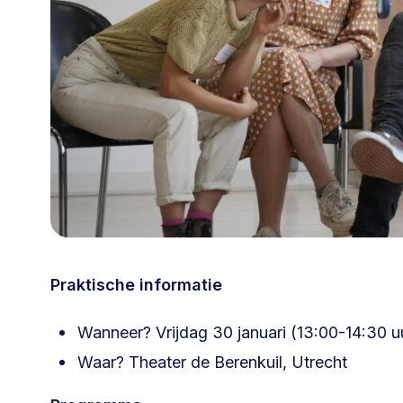
030 231
Vraag stellen
info
7511
Praktische informatie
Wanneer? Vrijdag 30 januari (13:00-14:30 u
Waar? Theater de Berenkuil, Utrecht