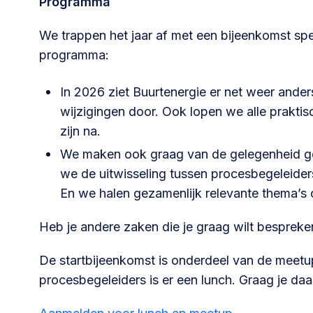
Programma
We trappen het jaar af met een bijeenkomst sp
programma:
In 2026 ziet Buurtenergie er net weer ander
wijzigingen door. Ook lopen we alle prakti
zijn na.
We maken ook graag van de gelegenheid geb
we de uitwisseling tussen procesbegeleider
En we halen gezamenlijk relevante thema’s o
Heb je andere zaken die je graag wilt bespreke
De startbijeenkomst is onderdeel van de meetu
procesbegeleiders is er een lunch. Graag je da