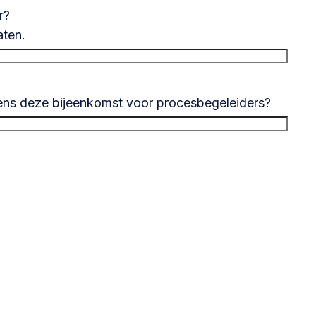
r?
aten.
jdens deze bijeenkomst voor procesbegeleiders?