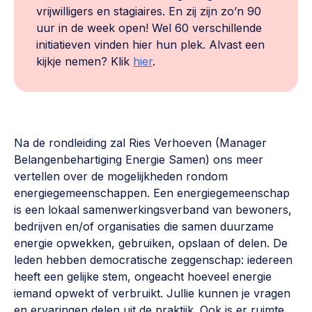
vrijwilligers en stagiaires. En zij zijn zo’n 90
uur in de week open! Wel 60 verschillende
initiatieven vinden hier hun plek. Alvast een
kijkje nemen? Klik
hier
.
Na de rondleiding zal Ries Verhoeven (Manager
Belangenbehartiging Energie Samen) ons meer
vertellen over de mogelijkheden rondom
energiegemeenschappen. Een energiegemeenschap
is een lokaal samenwerkingsverband van bewoners,
bedrijven en/of organisaties die samen duurzame
energie opwekken, gebruiken, opslaan of delen. De
leden hebben democratische zeggenschap: iedereen
heeft een gelijke stem, ongeacht hoeveel energie
iemand opwekt of verbruikt. Jullie kunnen je vragen
en ervaringen delen uit de praktijk. Ook is er ruimte