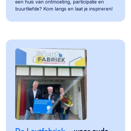
een huis van ontmoeting, participatie en
buurtliefde? Kom langs en laat je inspireren!
De Leutfabriek
– waar oude