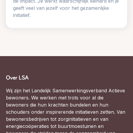
de impact. Je werkt waarschijnlijk keihard en je
geeft veel van jezelf voor het gezamenlijke
initiatief.
Over LSA
Wij zijn het Landelijk Samenwerkingsverband Actieve
bewoners. We werken met trots voor al die
bewoners die hun krachten bundelen en hun
schouders onder inspirerende initiatieven zetten. Van
bewonersbedrijven tot zorginitiatieven en van
energiecoöperaties tot buurtmoestuinen en