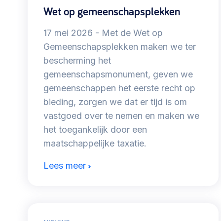
Wet op gemeenschapsplekken
030 231
Vraag stellen
info
17 mei 2026
Met de Wet op
7511
Gemeenschapsplekken maken we ter
bescherming het
gemeenschapsmonument, geven we
gemeenschappen het eerste recht op
bieding, zorgen we dat er tijd is om
vastgoed over te nemen en maken we
het toegankelijk door een
maatschappelijke taxatie.
Lees meer