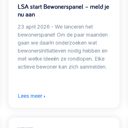
LSA start Bewonerspanel – meld je
nu aan
@lsabewoners.nl
23 april 2026
We lanceren het
bewonerspanel! Om de paar maanden
gaan we daarin onderzoeken wat
bewonersinitiatieven nodig hebben en
met welke ideeën ze rondlopen. Elke
actieve bewoner kan zich aanmelden.
Lees meer