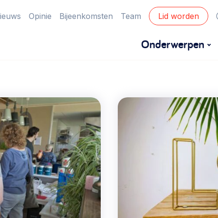
ieuws
Opinie
Bijeenkomsten
Team
Lid worden
Onderwerpen
Financiën
Financieringsvormen, administratie, begroting
en omzet >
Eigen gebouw
Huren of kopen, maatschappelijk vastgoed,
ontmoetingsplekken >
Zorgzame gemeenschappen