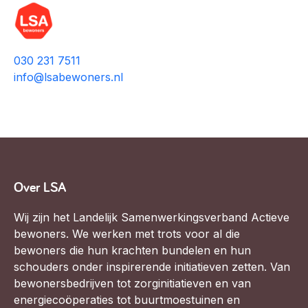
030 231 7511
info@lsabewoners.nl
Over LSA
Wij zijn het Landelijk Samenwerkingsverband Actieve
bewoners. We werken met trots voor al die
bewoners die hun krachten bundelen en hun
schouders onder inspirerende initiatieven zetten. Van
bewonersbedrijven tot zorginitiatieven en van
energiecoöperaties tot buurtmoestuinen en