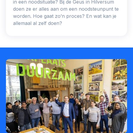
in een noodsituatie? Bij de Geus in Hilversum
doen ze er alles aan om een noodsteunpunt te
worden. Hoe gaat zo’n proces? En wat kan je
allemaal al zelf doen?