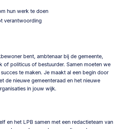
 om hun werk te doen
ot verantwoording
ijkbewoner bent, ambtenaar bij de gemeente,
 of politicus of bestuurder. Samen moeten we
 succes te maken. Je maakt al een begin door
met de nieuwe gemeenteraad en het nieuwe
ganisaties in jouw wijk.
szelf en het LPB samen met een redactieteam van