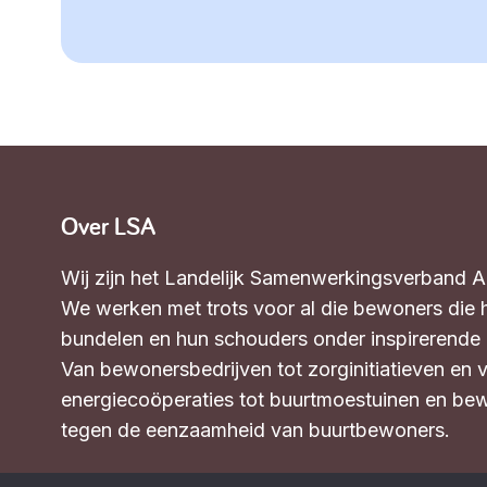
Over LSA
Wij zijn het Landelijk Samenwerkingsverband 
We werken met trots voor al die bewoners die 
bundelen en hun schouders onder inspirerende in
Van bewonersbedrijven tot zorginitiatieven en 
energiecoöperaties tot buurtmoestuinen en bew
tegen de eenzaamheid van buurtbewoners.
Wat we doen