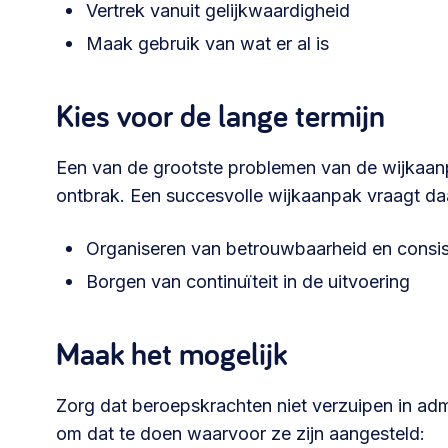
Vertrek vanuit gelijkwaardigheid
030 231
Maak gebruik van wat er al is
Vraag stellen
info
7511
Kies voor de lange termijn
Een van de grootste problemen van de wijkaanp
ontbrak. Een succesvolle wijkaanpak vraagt d
Organiseren van betrouwbaarheid en consis
Borgen van continuïteit in de uitvoering
Maak het mogelijk
Zorg dat beroepskrachten niet verzuipen in adm
om dat te doen waarvoor ze zijn aangesteld: