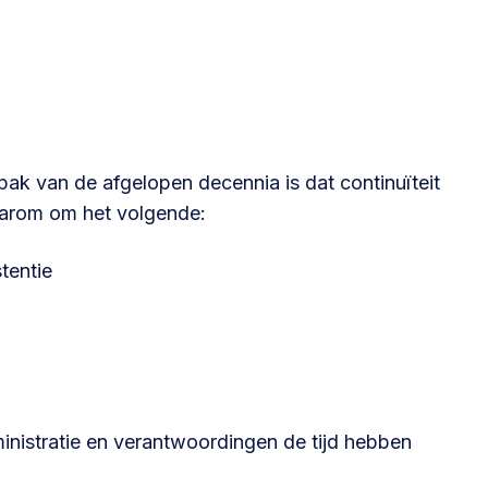
@lsabewoners.nl
ak van de afgelopen decennia is dat continuïteit
aarom om het volgende:
tentie
inistratie en verantwoordingen de tijd hebben