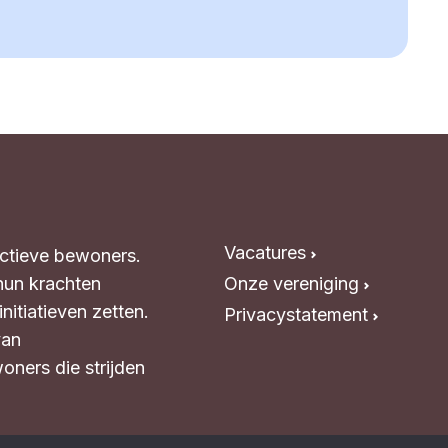
Vacatures
Actieve bewoners.
hun krachten
Onze vereniging
itiatieven zetten.
Privacystatement
van
oners die strijden