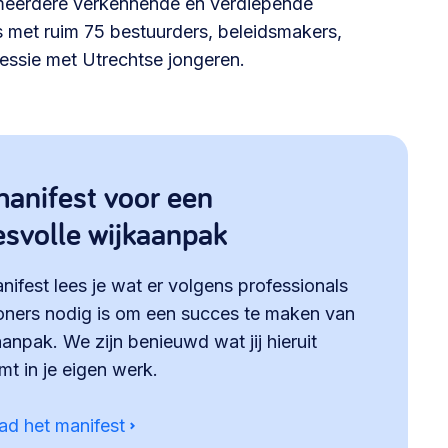
 meerdere verkennende en verdiepende
es met ruim 75 bestuurders, beleidsmakers,
essie met Utrechtse jongeren.
anifest voor een
svolle wijkaanpak
anifest lees je wat er volgens professionals
ners nodig is om een succes te maken van
anpak. We zijn benieuwd wat jij hieruit
t in je eigen werk.
d het manifest