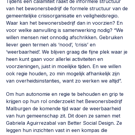
Tijdens een calamiteit raakt de informele structuur
van het bewonersbedrijf de formele structuur van de
gemeentelijke crisisorganisatie en veiligheidsregio.
Waar kan het bewonersbedrijf dan in voorzien? En
voor welke aanvulling is samenwerking nodig? “We
willen mensen niet onnodig afschrikken. Gebruiken
liever geen termen als ‘nood’, ‘crisis’ en
‘weerbaarheid’. We blijven graag die fijne plek waar je
heen kunt gaan voor allerlei activiteiten en
voorzieningen, juist in moeilijke tijden. En we willen
ook regie houden, zo min mogelijk afhankelijk zijn
van overheidsinstanties, want zo werken we altijd”.
Om hun autonomie en regie te behouden en grip te
krijgen op hun rol onderzoekt het Bewonersbedrijf
Malburgen de komende tijd waar de weerbaarheid
van hun gemeenschap zit. Dit doen ze samen met
Gabriela Aguirrezabal van Better Social Design. Ze
leggen hun inzichten vast in een kompas die