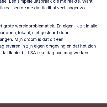
atie. Een simpele uitspraak die me raakte. Want
k realiseerde me dat ik dit al veel langer zo
grote wereldproblematiek. En eigenlijk zit in alle
r doen, lokaal, niet gestuurd door
angen. Mijn droom is dat dit een
g ervaren in zijn eigen omgeving en dat het zich
l dat ik hier bij LSA elke dag aan mag werken.