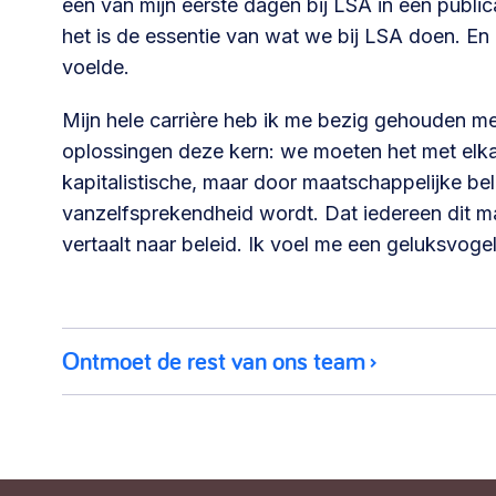
een van mijn eerste dagen bij LSA in een public
het is de essentie van wat we bij LSA doen. En i
voelde.
Mijn hele carrière heb ik me bezig gehouden met 
oplossingen deze kern: we moeten het met elkaa
kapitalistische, maar door maatschappelijke bel
vanzelfsprekendheid wordt. Dat iedereen dit ma
vertaalt naar beleid. Ik voel me een geluksvoge
Ontmoet de rest van ons team