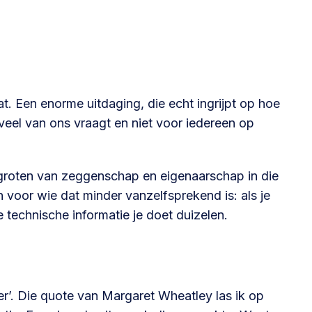
@lsabewoners.nl
t. Een enorme uitdaging, die echt ingrijpt op hoe
eel van ons vraagt en niet voor iedereen op
ergroten van zeggenschap en eigenaarschap in die
voor wie dat minder vanzelfsprekend is: als je
lle technische informatie je doet duizelen.
r’. Die quote van Margaret Wheatley las ik op