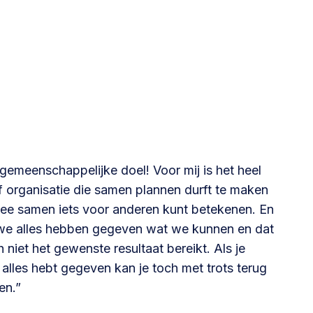
@lsabewoners.nl
gemeenschappelijke doel! Voor mij is het heel
f organisatie die samen plannen durft te maken
mee samen iets voor anderen kunt betekenen. En
at we alles hebben gegeven wat we kunnen en dat
niet het gewenste resultaat bereikt. Als je
 alles hebt gegeven kan je toch met trots terug
en.”