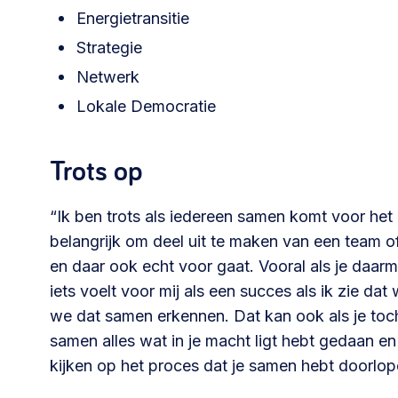
Energietransitie
030 231
Strategie
Vraag stellen
info
7511
Netwerk
Lokale Democratie
Trots op
“Ik ben trots als iedereen samen komt voor het 
belangrijk om deel uit te maken van een team o
en daar ook echt voor gaat. Vooral als je daar
iets voelt voor mij als een succes als ik zie d
we dat samen erkennen. Dat kan ook als je toch 
samen alles wat in je macht ligt hebt gedaan en
kijken op het proces dat je samen hebt doorlop