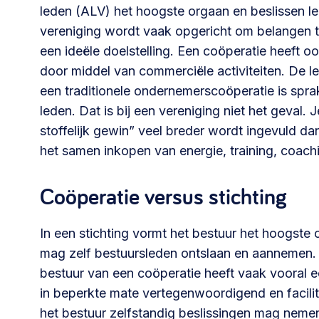
leden (ALV) het hoogste orgaan en beslissen l
vereniging wordt vaak opgericht om belangen 
een ideële doelstelling. Een coöperatie heeft o
door middel van commerciële activiteiten. De 
een traditionele ondernemerscoöperatie is spr
leden. Dat is bij een vereniging niet het geval.
stoffelijk gewin” veel breder wordt ingevuld d
het samen inkopen van energie, training, coachi
Coöperatie versus stichting
In een stichting vormt het bestuur het hoogste 
mag zelf bestuursleden ontslaan en aannemen.
bestuur van een coöperatie heeft vaak vooral e
in beperkte mate vertegenwoordigend en facili
het bestuur zelfstandig beslissingen mag nemen.