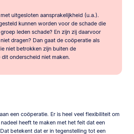
et uitgesloten aansprakelijkheid (u.a.).
k gesteld kunnen worden voor de schade die
 groep leden schade? En zijn zij daarvoor
 niet dragen? Dan gaat de coöperatie als
die niet betrokken zijn buiten de
e dit onderscheid niet maken.
aan een coöperatie. Er is heel veel flexibiliteit om
 nadeel heeft te maken met het feit dat een
at betekent dat er in tegenstelling tot een