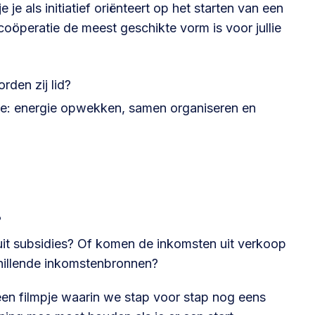
 je als initiatief oriënteert op het starten van een
coöperatie de meest geschikte vorm is voor jullie
@lsabewoners.nl
rden zij lid?
tie: energie opwekken, samen organiseren en
?
 uit subsidies? Of komen de inkomsten uit verkoop
hillende inkomstenbronnen?
 filmpje waarin we stap voor stap nog eens