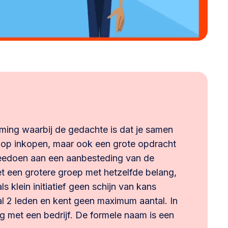
eming waarbij de gedachte is dat je samen
oop inkopen, maar ook een grote opdracht
eedoen aan een aanbesteding van de
t een grotere groep met hetzelfde belang,
s klein initiatief geen schijn van kans
al 2 leden en kent geen maximum aantal. In
g met een bedrijf. De formele naam is een