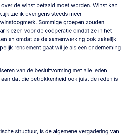
g over de winst betaald moet worden. Winst kan
aktijk zie ik overigens steeds meer
r winstoogmerk. Sommige groepen zouden
r kiezen voor de coöperatie omdat ze in het
ken en omdat ze de samenwerking ook zakelijk
pelijk rendement gaat wil je als een onderneming
iseren van de besluitvorming met alle leden
 aan dat die betrokkenheid ook juist de reden is
tische structuur, is de algemene vergadering van