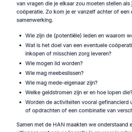
van vragen die je elkaar zou moeten stellen als je
coöperatie. Zo kom je er vanzelf achter of een 
030 231
Vraag stellen
info
samenwerking.
7511
Wie zijn de (potentiële) leden en waarom wo
Wat is het doel van een eventuele coöpera
inkopen of misschien zorg leveren?
Wie mogen lid worden?
Wie mag meebeslissen?
Wie mag mede-eigenaar zijn?
Welke geldstromen zijn er en hoe lopen die
Worden de activiteiten vooral gefinancierd
of opdrachten of een combinatie van versc
Samen met de HAN maakten we onderstaand een