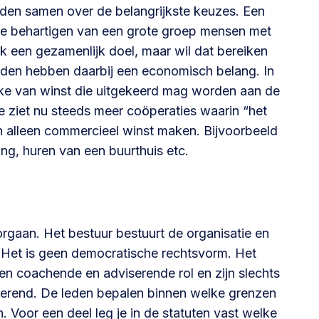
eden samen over de belangrijkste keuzes. Een
te behartigen van een grote groep mensen met
ok een gezamenlijk doel, maar wil dat bereiken
leden hebben daarbij een economisch belang. In
ake van winst die uitgekeerd mag worden aan de
 Je ziet nu steeds meer coöperaties waarin “het
an alleen commercieel winst maken. Bijvoorbeeld
ng, huren van een buurthuis etc.
orgaan. Het bestuur bestuurt de organisatie en
 Het is geen democratische rechtsvorm. Het
en coachende en adviserende rol en zijn slechts
terend. De leden bepalen binnen welke grenzen
 Voor een deel leg je in de statuten vast welke