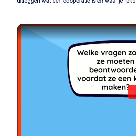
uitleggen wat een coöperatie is en waar je reke