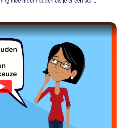
ning mee moet houden als je er een start.