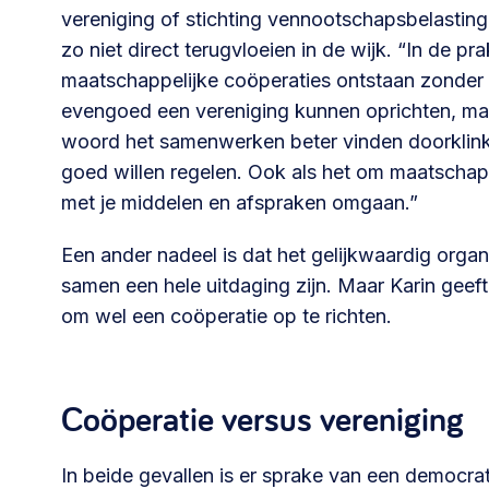
vereniging of stichting vennootschapsbelastin
zo niet direct terugvloeien in de wijk. “In de pr
maatschappelijke coöperaties ontstaan zonde
evengoed een vereniging kunnen oprichten, maa
woord het samenwerken beter vinden doorklin
goed willen regelen. Ook als het om maatschap
met je middelen en afspraken omgaan.”
Een ander nadeel is dat het gelijkwaardig organ
samen een hele uitdaging zijn. Maar Karin geeft
om wel een coöperatie op te richten.
Coöperatie versus vereniging
In beide gevallen is er sprake van een democra