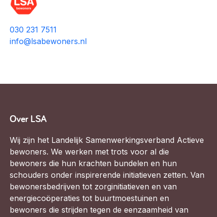
030 231 7511
info@lsabewoners.nl
Over LSA
Wij zijn het Landelijk Samenwerkingsverband Actieve
bewoners. We werken met trots voor al die
bewoners die hun krachten bundelen en hun
schouders onder inspirerende initiatieven zetten. Van
bewonersbedrijven tot zorginitiatieven en van
energiecoöperaties tot buurtmoestuinen en
bewoners die strijden tegen de eenzaamheid van