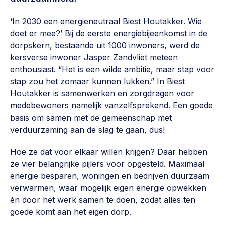
Werken aan de wijk, ABCD, WijkWijzer >
‘In 2030 een energieneutraal Biest Houtakker. Wie
Weerbare gemeenschappen
doet er mee?’ Bij de eerste energiebijeenkomst in de
Voorbereiden op crisis, noodsteunpunten,
dorpskern, bestaande uit 1000 inwoners, werd de
ontmoetingsplekken >
kersverse inwoner Jasper Zandvliet meteen
enthousiast. “Het is een wilde ambitie, maar stap voor
Buurtenergie
stap zou het zomaar kunnen lukken.” In Biest
Energiecollectieven, buurt vergroenen, SDG >
Houtakker is samenwerken en zorgdragen voor
medebewoners namelijk vanzelfsprekend. Een goede
Meebeslissen
basis om samen met de gemeenschap met
Uitdaagrecht, gemeenschapsfondsen, lokale democratie >
verduurzaming aan de slag te gaan, dus!
Samenwerken en lokale politiek
Hoe ze dat voor elkaar willen krijgen? Daar hebben
Lobbyen, invloed uitoefenen, maatschappelijke impact >
ze vier belangrijke pijlers voor opgesteld. Maximaal
energie besparen, woningen en bedrijven duurzaam
Omgevingswet en gebiedsontwikkeling
verwarmen, waar mogelijk eigen energie opwekken
invoering omgevingswet, participatie,
én door het werk samen te doen, zodat alles ten
gebiedsontwikkeling>
goede komt aan het eigen dorp.