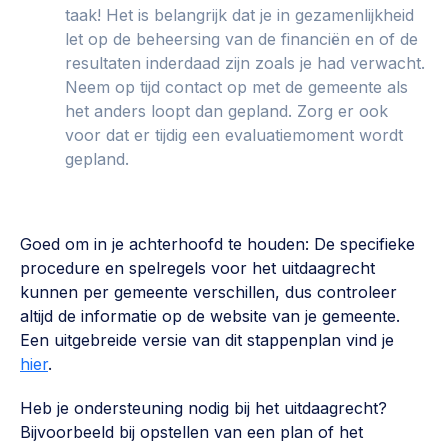
taak! Het is belangrijk dat je in gezamenlijkheid
let op de beheersing van de financiën en of de
resultaten inderdaad zijn zoals je had verwacht.
Neem op tijd contact op met de gemeente als
het anders loopt dan gepland. Zorg er ook
voor dat er tijdig een evaluatiemoment wordt
gepland.
Goed om in je achterhoofd te houden: De specifieke
procedure en spelregels voor het uitdaagrecht
kunnen per gemeente verschillen, dus controleer
altijd de informatie op de website van je gemeente.
Een uitgebreide versie van dit stappenplan vind je
hier
.
Heb je ondersteuning nodig bij het uitdaagrecht?
Bijvoorbeeld bij opstellen van een plan of het